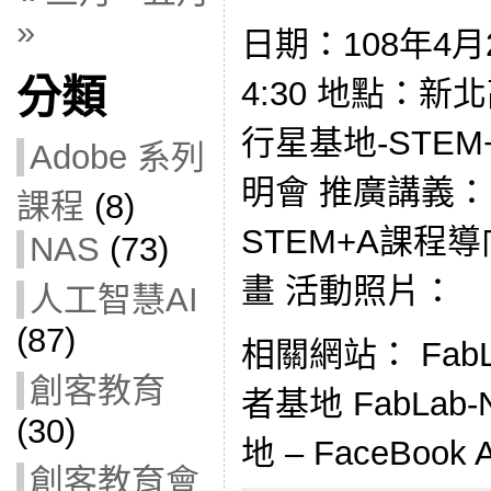
»
日期：108年4月2
分類
4:30 地點：
行星基地-STE
Adobe 系列
明會 推廣講義： Fab
課程
(8)
STEM+A課程
NAS
(73)
畫 活動照片：
人工智慧AI
(87)
相關網站： Fab
創客教育
者基地 FabLa
(30)
地 – FaceBook A
創客教育會