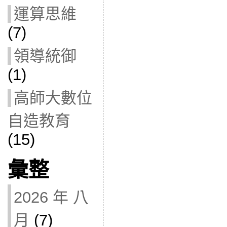
運算思維
(7)
領導統御
(1)
高師大數位
自造教育
(15)
彙整
2026 年 八
月
(7)