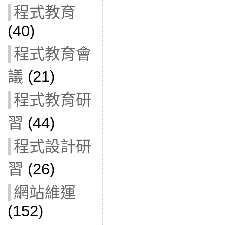
程式教育
(40)
程式教育會
議
(21)
程式教育研
習
(44)
程式設計研
習
(26)
網站維運
(152)