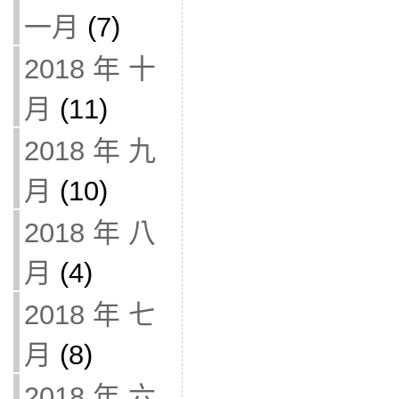
一月
(7)
2018 年 十
月
(11)
2018 年 九
月
(10)
2018 年 八
月
(4)
2018 年 七
月
(8)
2018 年 六