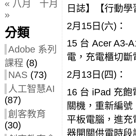
« 八月
十月
日誌】【行動學
»
2月15日(六)：
分類
15 台 Acer A
Adobe 系列
電，充電櫃切斷
課程
(8)
2月13日(四)：
NAS
(73)
人工智慧AI
16 台 iPad
(87)
關機，重新編號。 15
創客教育
平板電腦，進充
(30)
器開關供電時段設為 