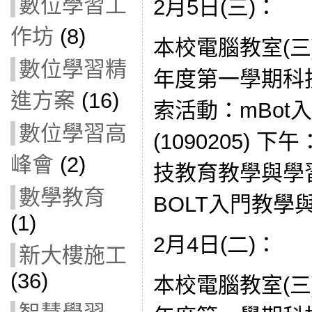
數位學習工
2月5日(三)：
作坊
(8)
本校電腦教室(三
數位學習精
年度第一學期科
進方案
(16)
索活動：mBot
數位學習高
(1090205) 
峰會
(2)
技教育教學與學習
數學教育
BOLT入門教學與手
(1)
2月4日(二)：
新大樓施工
(36)
本校電腦教室(三