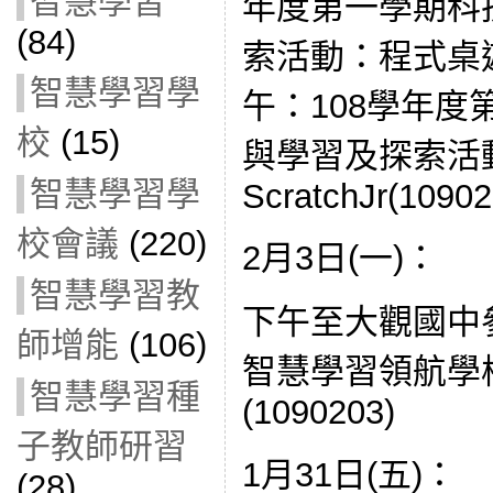
智慧學習
年度第一學期科
(84)
索活動：程式桌遊海
智慧學習學
午：108學年
校
(15)
與學習及探索活
智慧學習學
ScratchJr(10902
校會議
(220)
2月3日(一)：
智慧學習教
下午至大觀國中
師增能
(106)
智慧學習領航學
智慧學習種
(1090203)
子教師研習
1月31日(五)：
(28)