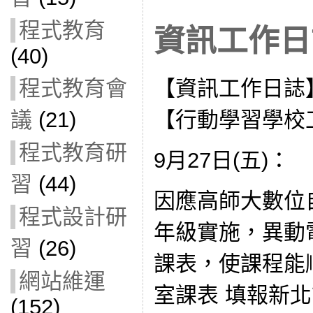
程式教育
資訊工作日誌
(40)
【資訊工作日誌
程式教育會
【行動學習學校
議
(21)
程式教育研
9月27日(五)：
習
(44)
因應高師大數位
程式設計研
年級實施，異動
習
(26)
課表，使課程能
網站維運
室課表 填報新
(152)