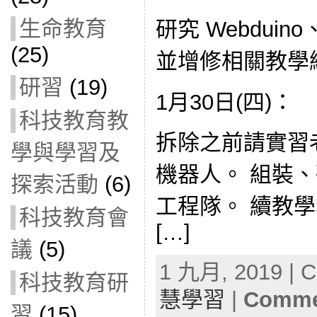
生命教育
研究 Webduino、B
(25)
並增修相關教學
研習
(19)
1月30日(四)：
科技教育教
拆除之前請實習
學與學習及
機器人。 組裝
探索活動
(6)
工程隊。 續教
科技教育會
[…]
議
(5)
1 九月, 2019 | C
科技教育研
慧學習
|
Commen
習
(15)