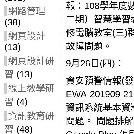
報：108學年
網路管理
二期）智慧學習
(38)
修電腦教室(三
網頁設計
故障問題。
(13)
網頁設計研
9月26日(四)：
習
(13)
資安預警情報(發布
線上教學研
EWA-201909
習
(4)
資訊系統基本資
資訊教育研
問題。 問題排
習
(48)