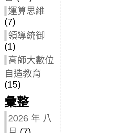
運算思維
(7)
領導統御
(1)
高師大數位
自造教育
(15)
彙整
2026 年 八
月
(7)