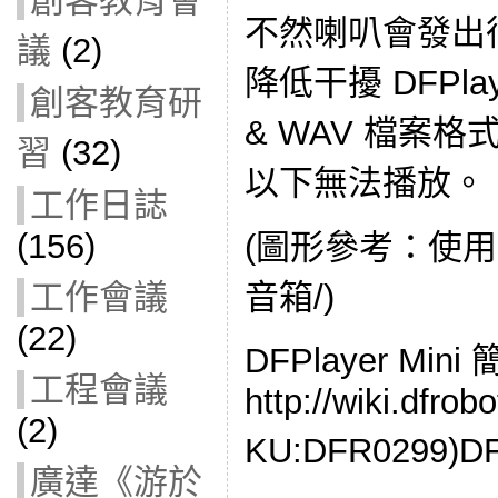
創客教育會
不然喇叭會發出
議
(2)
降低干擾 DFPlay
創客教育研
& WAV 檔案
習
(32)
以下無法播放。
工作日誌
(156)
(圖形參考：使用mu
音箱/)
工作會議
(22)
DFPlayer Min
工程會議
http://wiki.dfro
(2)
KU:DFR0299)DF
廣達《游於