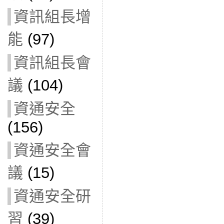
資訊組長增
能
(97)
資訊組長會
議
(104)
資通安全
(156)
資通安全會
議
(15)
資通安全研
習
(39)