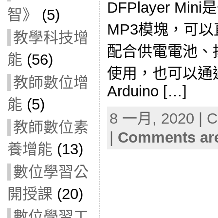
DFPlayer M
智》
(5)
MP3模塊，可
教學科技增
配合供電電池、
能
(56)
使用，也可以通
教師數位增
Arduino […]
能
(5)
8 一月, 2020 | C
教師數位素
|
Comments are
養增能
(13)
數位學習公
開授課
(20)
數位學習工