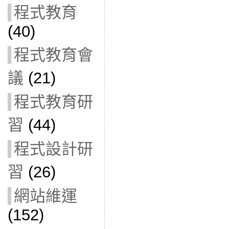
程式教育
(40)
程式教育會
議
(21)
程式教育研
習
(44)
程式設計研
習
(26)
網站維運
(152)