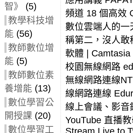
智》
(5)
頻道 18 個高效 G
教學科技增
數位雲端人的一
能
(56)
稱第二，沒人敢
教師數位增
軟體 | Camtasi
能
(5)
校園無線網路 ed
教師數位素
無線網路連線NTP
養增能
(13)
線網路連線 Edu
數位學習公
線上會議、影音
開授課
(20)
YouTube 直播教學
數位學習工
Stream Live to 