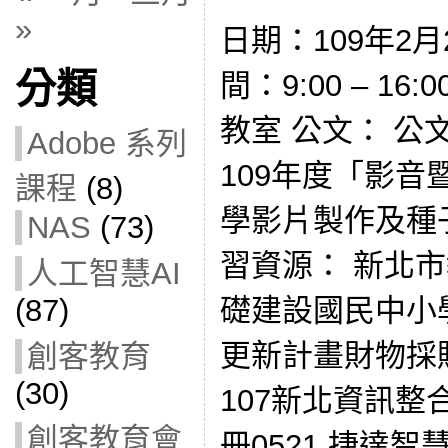
»
日期：109年2月2
分類
間：9:00 – 1
教室 公文： 公文1
Adobe 系列
109年度「影
課程
(8)
學影片製作及種
NAS
(73)
習資源： 新北市
人工智慧AI
礎建設國民中小
(87)
更新計畫財物採
創客教育
(30)
107新北資訊整
創客教育會
冊0521 捷達