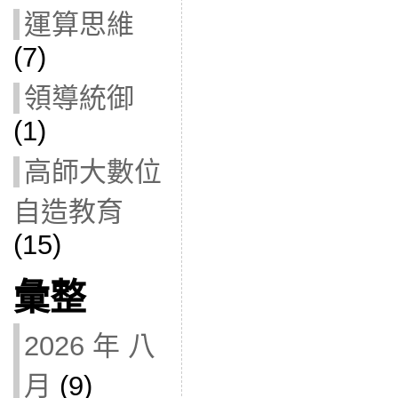
運算思維
(7)
領導統御
(1)
高師大數位
自造教育
(15)
彙整
2026 年 八
月
(9)