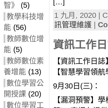
[…]
智》
(5)
1 九月, 2020 | C
教學科技增
訊管理維護
|
Co
能
(56)
教師數位增
資訊工作日誌
能
(5)
教師數位素
【資訊工作日誌
養增能
(13)
【智慧學習領航
數位學習公
9月30日(三)：
開授課
(20)
【漏洞預警】學
數位學習工