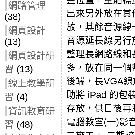
網路管理
出來另外放在其
(38)
放，其餘音源線
網頁設計
音源延長線另行
(13)
整理長網路線和
網頁設計研
多，放在同一個
習
(13)
後端，長VGA線
線上教學研
助將 iPad 的
習
(4)
存放，供日後再
資訊教育研
電腦教室(一)
習
(48)