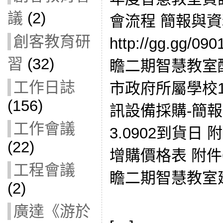
議
(2)
會流程 簡報與
創客教育研
http://gg.gg/0
習
(32)
瞻二期智慧教室配
工作日誌
市政府所屬學校
(156)
訊設備採購-簡報 –
工作會議
3.0902到貨日 
(22)
增購價格表 附件
工程會議
瞻二期智慧教室
(2)
廣達《游於