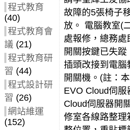
程式教育
故障的5張椅子
(40)
放。 電腦教室(
程式教育會
處報修，總務處
議
(21)
開關按鍵已失蹤
程式教育研
插頭改接到電腦教
習
(44)
開關機。(註：本
程式設計研
EVO Cloud
習
(26)
Cloud伺服器
網站維運
修室各線路整理
(152)
整位置，重貼標