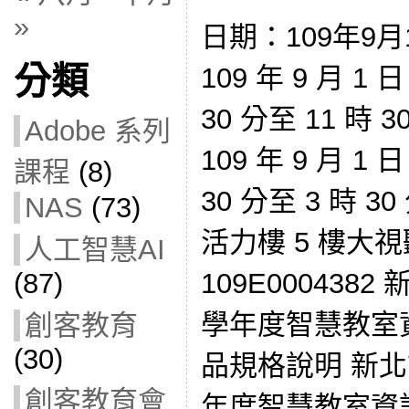
»
日期：109年9月
分類
109 年 9 月 
30 分至 11 時
Adobe 系列
109 年 9 月 
課程
(8)
30 分至 3 時 
NAS
(73)
活力樓 5 樓大
人工智慧AI
109E000438
(87)
學年度智慧教室
創客教育
(30)
品規格說明 新北
創客教育會
年度智慧教室資