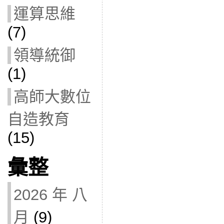
運算思維
(7)
領導統御
(1)
高師大數位
自造教育
(15)
彙整
2026 年 八
月
(9)