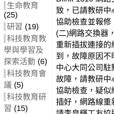
生命教育
致，已請教研中
(25)
協助檢查並報修。
研習
(19)
(二)網路交換
科技教育教
重新插拔連接的網
學與學習及
到，故障原因不
探索活動
(6)
中心大同公司駐點
科技教育會
故障，請教研中
議
(5)
協助檢查，疑似
科技教育研
插好，網路線重
習
(15)
請李皇輝工友協助