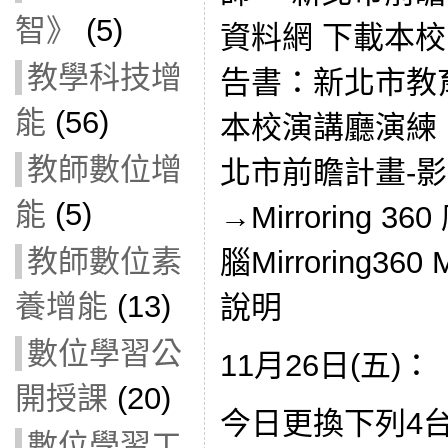
智》
(5)
資料網 下載本校
教學科技增
告書：新北市教
能
(56)
本校演講廳演練 Mi
教師數位增
北市前瞻計畫-
能
(5)
→Mirroring
教師數位素
腦Mirroring360
養增能
(13)
說明
數位學習公
11月26日(五)：
開授課
(20)
今日更換下列4
數位學習工