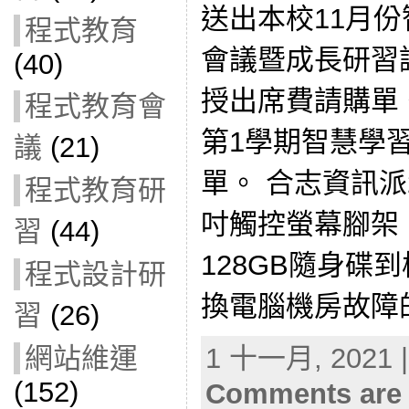
送出本校11月
程式教育
會議暨成長研習
(40)
授出席費請購單。
程式教育會
第1學期智慧學
議
(21)
單。 合志資訊派
程式教育研
吋觸控螢幕腳架
習
(44)
128GB隨身碟
程式設計研
換電腦機房故障的
習
(26)
1 十一月, 2021 |
網站維運
(152)
Comments are 