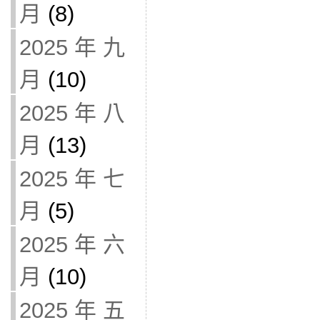
月
(8)
2025 年 九
月
(10)
2025 年 八
月
(13)
2025 年 七
月
(5)
2025 年 六
月
(10)
2025 年 五