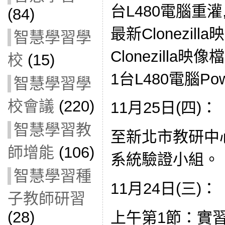
台L480電腦重
(84)
最新Clonezil
智慧學習學
Clonezilla
校
(15)
1台L480電腦Po
智慧學習學
校會議
(220)
11月25日(四)：
智慧學習教
至新北市教研中
師增能
(106)
系統驗證小組。
智慧學習種
11月24日(三)：
子教師研習
(28)
上午第1節：實