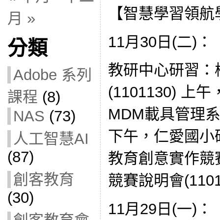
【智慧學習領航
月 »
11月30日(二)：
分類
教研中心研習：
Adobe 系列
(1101130) 
課程
(8)
MDM載具管理系統
NAS
(73)
下午，仁愛國小
人工智慧AI
(87)
教育創意實作競
創客教育
競賽說明會(1101
(30)
11月29日(一)：