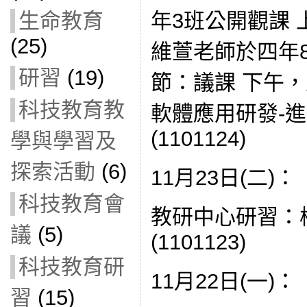
年3班公開觀課 
生命教育
(25)
維萱老師於四年8
研習
(19)
節：議課 下午
科技教育教
軟體應用研發-進
(1101124)
學與學習及
探索活動
(6)
11月23日(二)：
科技教育會
教研中心研習：
議
(5)
(1101123)
科技教育研
11月22日(一)：
習
(15)