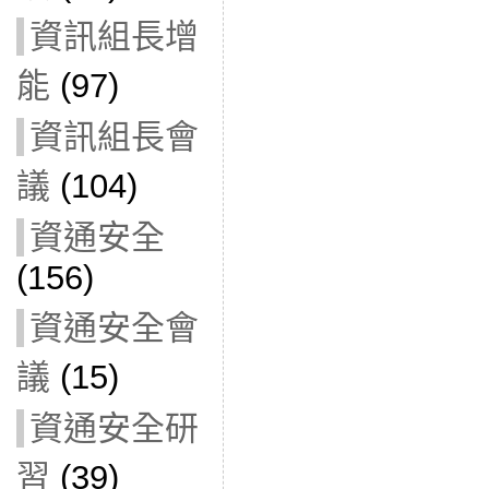
資訊組長增
能
(97)
資訊組長會
議
(104)
資通安全
(156)
資通安全會
議
(15)
資通安全研
習
(39)