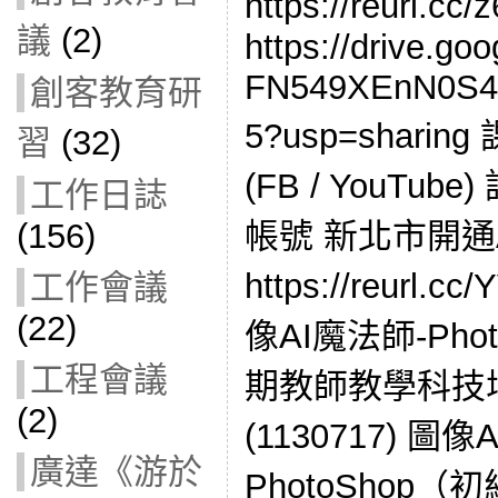
https://reurl
議
(2)
https://drive.goo
FN549XEnN0S4l
創客教育研
5?usp=shar
習
(32)
(FB / YouTub
工作日誌
帳號 新北市開通
(156)
https://reurl
工作會議
(22)
像AI魔法師-Phot
工程會議
期教師教學科技
(2)
(1130717) 圖像
廣達《游於
PhotoShop（