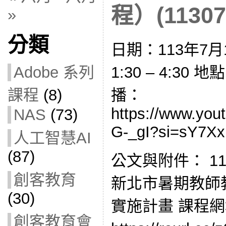
程）(11307
»
分類
日期：113年7月
1:30 – 4:30 
Adobe 系列
播：
課程
(8)
https://www.you
NAS
(73)
G-_gI?si=sY7X
人工智慧AI
(87)
公文與附件： 113
創客教育
新北市暑期教師
(30)
實施計畫 課程
創客教育會