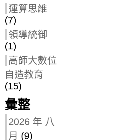
運算思維
(7)
領導統御
(1)
高師大數位
自造教育
(15)
彙整
2026 年 八
月
(9)