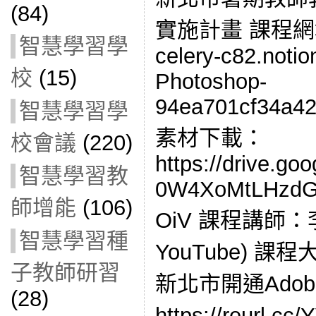
(84)
實施計畫 課程網址： h
智慧學習學
celery-c82.notio
校
(15)
Photoshop-
94ea701cf34a42
智慧學習學
素材下載：
校會議
(220)
https://drive.goo
智慧學習教
0W4XoMtLHzdG
師增能
(106)
OiV 課程講師：李
智慧學習種
YouTube) 課
子教師研習
新北市開通Ado
(28)
https://reurl