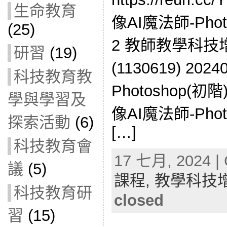
生命教育
像AI魔法師-Pho
(25)
2 教師教學科
研習
(19)
(1130619) ​​2
科技教育教
Photoshop(初階
學與學習及
像AI魔法師-Pho
探索活動
(6)
[…]
科技教育會
17 七月, 2024 | 
議
(5)
課程,
教學科技
科技教育研
closed
習
(15)