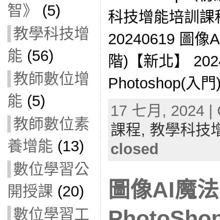
智》
(5)
科技增能培訓課程）(1
教學科技增
20240619 圖像A
能
(56)
階)【新北】 ​​20
教師數位增
Photoshop(入
能
(5)
17 七月, 2024 | 
教師數位素
課程,
教學科技
養增能
(13)
closed
數位學習公
圖像AI魔法
開授課
(20)
數位學習工
PhotoSh