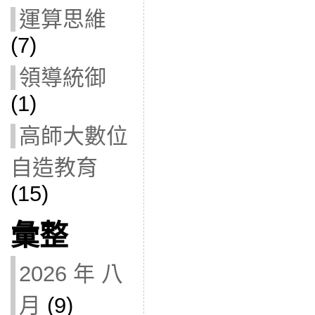
運算思維
(7)
領導統御
(1)
高師大數位
自造教育
(15)
彙整
2026 年 八
月
(9)