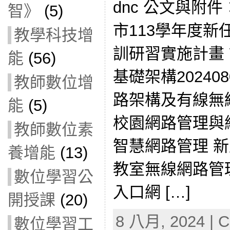
dnc 公文與附件： 
智》
(5)
市113學年度
教學科技增
訓研習實施計畫
能
(56)
基礎架構20240
教師數位增
路架構及有線無線網
能
(5)
校園網路管理與維運
教師數位素
智慧網路管理 
養增能
(13)
教室無線網路管
數位學習公
入口網 […]
開授課
(20)
8 八月, 2024 | C
數位學習工