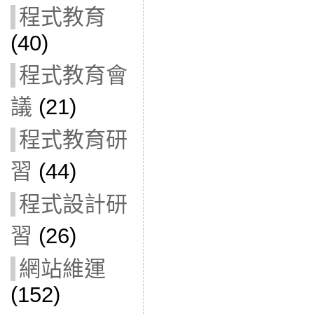
程式教育
(40)
程式教育會
議
(21)
程式教育研
習
(44)
程式設計研
習
(26)
網站維運
(152)