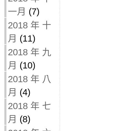
一月
(7)
2018 年 十
月
(11)
2018 年 九
月
(10)
2018 年 八
月
(4)
2018 年 七
月
(8)