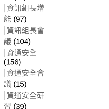
資訊組長增
能
(97)
資訊組長會
議
(104)
資通安全
(156)
資通安全會
議
(15)
資通安全研
習
(39)