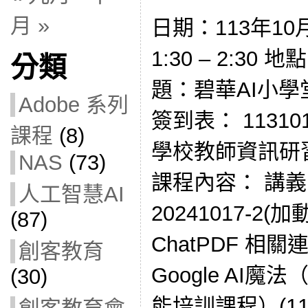
月 »
日期：113年10
1:30 – 2:3
分類
題：碧華AI小學
Adobe 系列
簽到表： 1131
課程
(8)
學校教師資訊研習
NAS
(73)
課程內容： 講義
人工智慧AI
20241017-2(加動
(87)
ChatPDF 相關
創客教育
Google AI魔
(30)
能培訓課程）(113