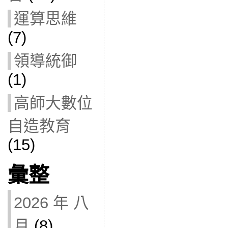
運算思維
(7)
領導統御
(1)
高師大數位
自造教育
(15)
彙整
2026 年 八
月
(8)