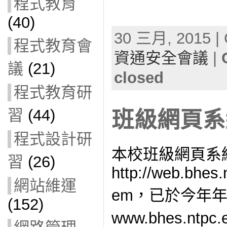
程式教育
(40)
30 三月, 2015 | 
程式教育會
資通安全會議
|
議
(21)
closed
程式教育研
習
(44)
班級網頁系
程式設計研
本校班級網頁系
習
(26)
http://web.bhes
網站維運
em，已於今年
(152)
www.bhes.ntpc.