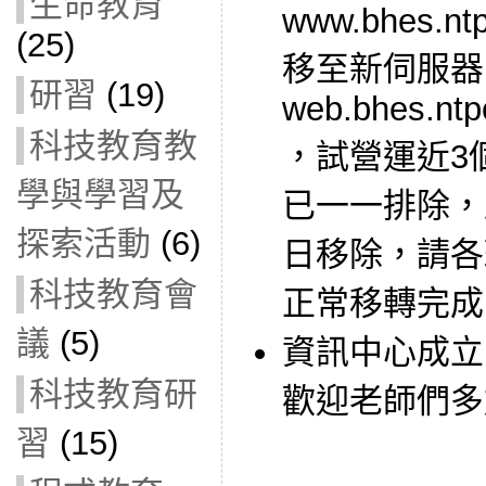
生命教育
www.bhes.ntp
(25)
移至新伺服器
研習
(19)
web.bhes.ntp
科技教育教
，試營運近3
學與學習及
已一一排除，
探索活動
(6)
日移除，請各
科技教育會
正常移轉完成
議
(5)
資訊中心成立
科技教育研
歡迎老師們多
習
(15)