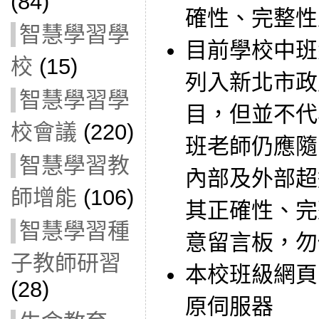
(84)
確性、完整性
智慧學習學
目前學校中班
校
(15)
列入新北市政
智慧學習學
目，但並不代
校會議
(220)
班老師仍應隨
智慧學習教
內部及外部超
師增能
(106)
其正確性、完
智慧學習種
意留言板，勿
子教師研習
本校班級網頁
(28)
原伺服器