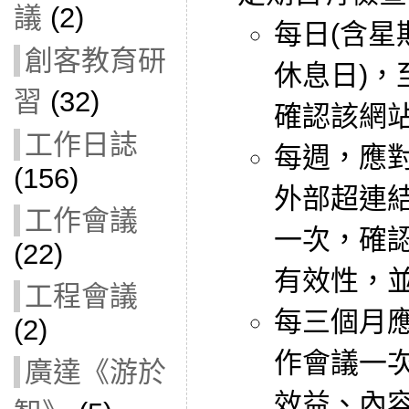
議
(2)
每日(含星
創客教育研
休息日)，
習
(32)
確認該網
工作日誌
每週，應
(156)
外部超連
工作會議
一次，確
(22)
有效性，
工程會議
每三個月
(2)
作會議一
廣達《游於
效益、內