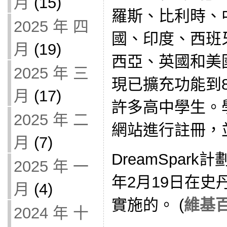
月
(15)
羅斯、比利時、
2025 年 四
國、印度、西班
月
(19)
西亞、英國和美
2025 年 三
現已擴充功能到
月
(17)
許多高中學生。學生
2025 年 二
網站進行註冊，
月
(7)
DreamSpark
2025 年 一
年2月19日在
月
(4)
實施的。 (
維基百
2024 年 十