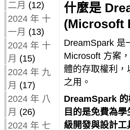
二月
(12)
什麼是 Dre
2024 年 十
(Microsoft
一月
(13)
DreamSpar
2024 年 十
Microsoft 方案
月
(15)
體的存取權利，
2024 年 九
之用。
月
(17)
2024 年 八
DreamSpar
月
(26)
目的是免費為學生提
級開發與設計工
2024 年 七