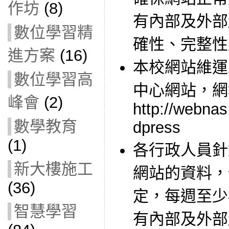
作坊
(8)
有內部及外部
數位學習精
確性、完整性
進方案
(16)
本校網站維運
數位學習高
中心網站，網
峰會
(2)
http://webnas
數學教育
dpress
(1)
各行政人員針
新大樓施工
網站的資料，
(36)
定，每週至少
智慧學習
有內部及外部