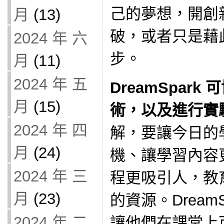
己的夢想，開創
月
(13)
破，或者只是藉
2024 年 六
步。
月
(11)
2024 年 五
DreamSpar
月
(15)
術，以及進行實
2024 年 四
解，要讓今日的
月
(24)
機、讓學習內容
2024 年 三
程更吸引人，教
月
(23)
的資源。Dream
2024 年 二
讓他們在課堂上