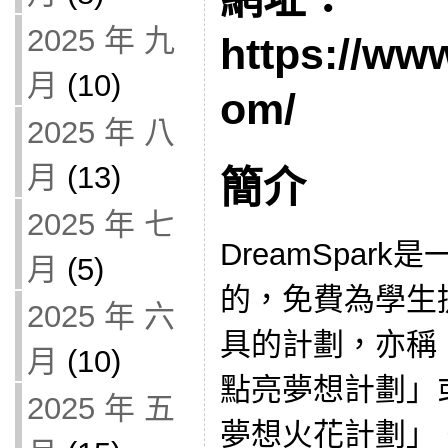
2025 年 九
https://ww
月
(10)
om/
2025 年 八
月
(13)
簡介
2025 年 七
DreamSpar
月
(5)
的，免費為學生
2025 年 六
具的計劃，亦稱
月
(10)
點亮夢想計劃」或「
2025 年 五
夢想火花計劃」