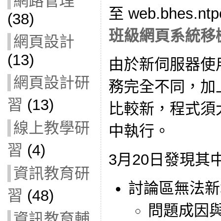
網路管理
至 web.bhes.n
(38)
班級網頁系統移
網頁設計
(13)
由於新伺服器使用
網頁設計研
務完全不同，加上
習
(13)
比較新，程式須
線上教學研
中執行。
習
(4)
3月20日發現
資訊教育研
討論區無法新
習
(48)
問題成因
資訊教育輔