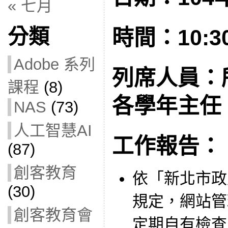
« 七月
分類
時間：10:30
Adobe 系列
列席人員：
課程
(8)
各學年主任
NAS
(73)
人工智慧AI
工作報告：
(87)
創客教育
依「新北市政
(30)
規定，網站管
創客教育會
定期自有檢查