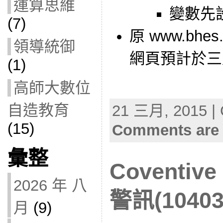
運算思維
變數先
(7)
原 www.bhes
領導統御
網頁預計於三
(1)
高師大數位
自造教育
21 三月, 2015 | 
(15)
Comments are 
彙整
Coventi
2026 年 八
警訊(10403
月
(9)