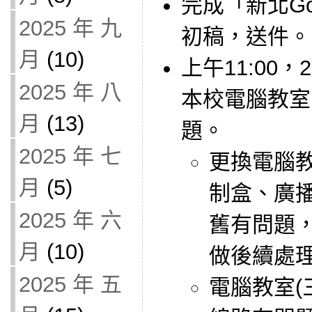
完成「新北Go
2025 年 九
初稿，送件。
月
(10)
上午11:00
2025 年 八
本校電腦教室(
月
(13)
題。
2025 年 七
更換電腦教
月
(5)
制盒、廣
2025 年 六
舊有問題，
月
(10)
做後續處
2025 年 五
電腦教室(三