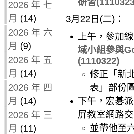
研習(1110323
2026 年 七
月
(14)
3月22日(二)：
2026 年 六
上午，參加線
月
(9)
域小組參與Go
2026 年 五
(1110322)
月
(14)
修正「新北G
2026 年 四
表」部份
月
(14)
下午，宏碁派
屏教室網路交
2026 年 三
並帶他至
月
(11)