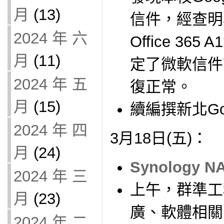
月
(13)
信件，經查明
2024 年 六
Office 36
月
(11)
定了微軟信件
2024 年 五
復正常。
月
(15)
續編撰新北Go
2024 年 四
3月18日(五)：
月
(24)
Synology N
2024 年 三
上午，群準工
月
(23)
廣、軟體相關
2024 年 二