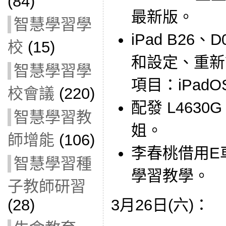
(84)
最新版。
智慧學習學
iPad B26
校
(15)
和設定、重新
智慧學習學
項目：iPad
校會議
(220)
配發 L463
智慧學習教
姐。
師增能
(106)
李春桃借用E車
智慧學習種
學習教學。
子教師研習
3月26日(六)：
(28)