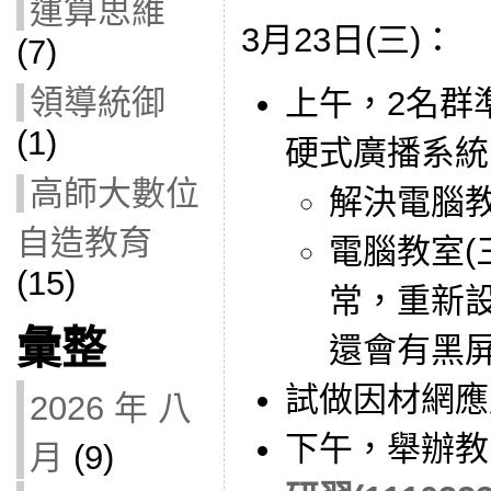
運算思維
3月23日(三)：
(7)
領導統御
上午，2名群
(1)
硬式廣播系統
高師大數位
解決電腦教
自造教育
電腦教室(
(15)
常，重新
彙整
還會有黑
試做因材網應
2026 年 八
下午，舉辦教
月
(9)