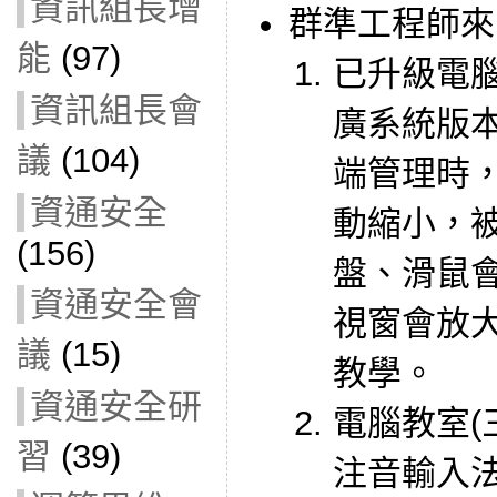
資訊組長增
群準工程師來
能
(97)
已升級電腦
資訊組長會
廣系統版
議
(104)
端管理時
資通安全
動縮小，
(156)
盤、滑鼠
資通安全會
視窗會放
議
(15)
教學。
資通安全研
電腦教室(
習
(39)
注音輸入