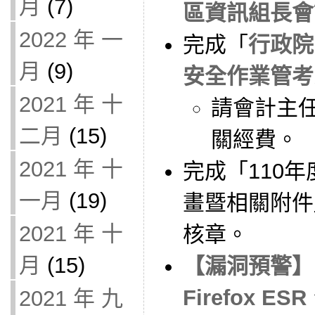
月
(7)
區資訊組長會
2022 年 一
完成「
行政院
月
(9)
安全作業管考
2021 年 十
請會計主任
二月
(15)
關經費。
2021 年 十
完成「110
一月
(19)
畫暨相關附件
2021 年 十
核章。
月
(15)
【漏洞預警】Moz
Firefox ESR、
2021 年 九