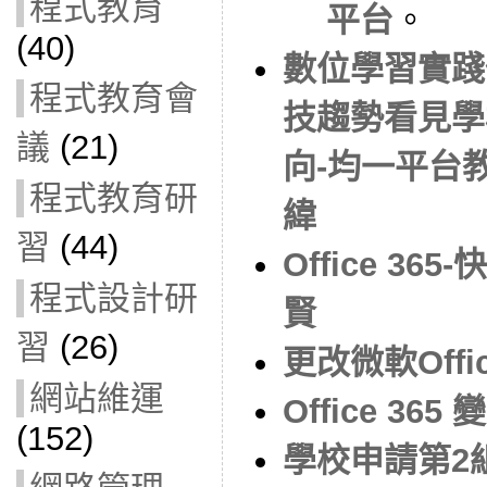
程式教育
平台
。
(40)
數位學習實踐
程式教育會
技趨勢看見學
議
(21)
向-均一平台
程式教育研
緯
習
(44)
Office 3
程式設計研
賢
習
(26)
更改微軟Offi
網站維運
Office 3
(152)
學校申請第2組 