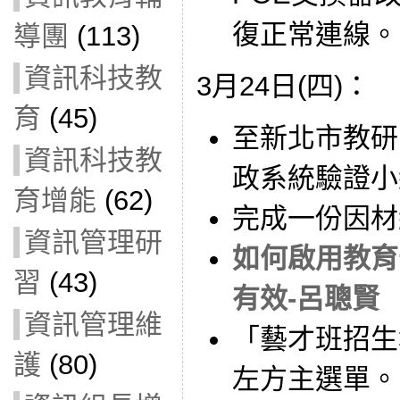
復正常連線。
導團
(113)
資訊科技教
3月24日(四)：
育
(45)
至新北市教研
資訊科技教
政系統驗證小
育增能
(62)
完成一份因材
資訊管理研
如何啟用教育
習
(43)
有效-呂聰賢
資訊管理維
「藝才班招生
護
(80)
左方主選單。