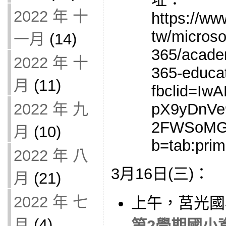
2022 年 十
https://ww
tw/microso
一月
(14)
365/acade
2022 年 十
365-educat
月
(11)
fbclid=I
pX9yDnVe
2022 年 九
2FWSoMGB
月
(10)
b=tab:prim
2022 年 八
3月16日(三)：
月
(21)
2022 年 七
上午，莒光國
月
(4)
第2學期國小