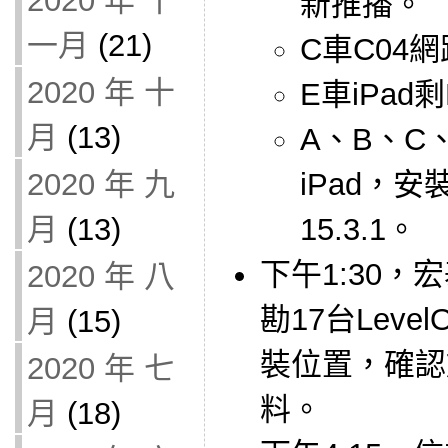
2020 年 十
新推播。
一月
(21)
C車C04
2020 年 十
E車iPad
月
(13)
A、B、C
2020 年 九
iPad，安
月
(13)
15.3.1。
下午1:30，
2020 年 八
勘17台Level
月
(15)
裝位置，確認
2020 年 七
料。
月
(18)