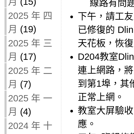
月
(15)
線路有問
2025 年 四
下午，請工友
月
(19)
已修復的 Dli
天花板，恢復
2025 年 三
D204教室Dlin
月
(17)
連上網路，將交
2025 年 二
到第1埠，其
月
(7)
正常上網。
2025 年 一
教室大屏驗收
月
(4)
應。
2024 年 十