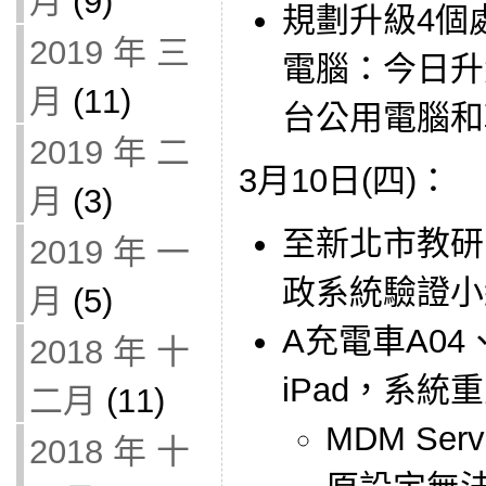
月
(9)
規劃升級4個
2019 年 三
電腦：今日升
月
(11)
台公用電腦和
2019 年 二
3月10日(四)：
月
(3)
至新北市教研
2019 年 一
政系統驗證小
月
(5)
A充電車A04
2018 年 十
iPad，系統
二月
(11)
MDM Ser
2018 年 十