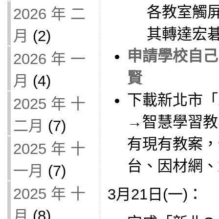
各教室觸
2026 年 二
其轉達宏
月
(2)
申請學校自己的
2026 年 一
賢
月
(4)
下載新北市「
2025 年 十
→智慧學習教
二月
(7)
有現有教案，
2025 年 十
台、因材網、
一月
(7)
2025 年 十
3月21日(一)：
月
(8)