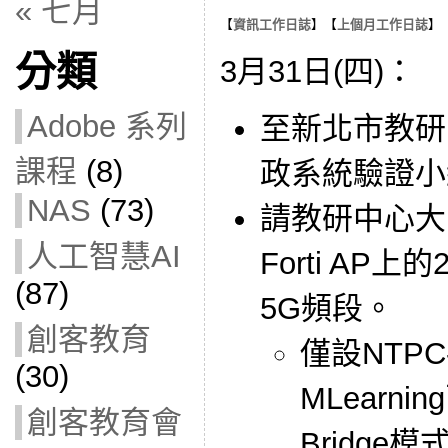
« 七月
【
資訊工作日誌
】【
上個月工作日誌
】
分類
3月31日(四)：
Adobe 系列
至新北市教研
課程
(8)
政系統驗證小
NAS
(73)
請教研中心大
人工智慧AI
Forti AP
(87)
5G頻段。
創客教育
僅設NTPC-
(30)
MLearni
創客教育會
Bridge模