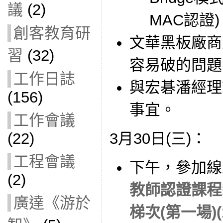
議
(2)
MAC認證)
創客教育研
文華黑板廠商
習
(32)
容易破的問題
工作日誌
與宏碁潘經理
(156)
事宜。
工作會議
(22)
3月30日(三)：
工程會議
下午，參加線
(2)
教師認證課程新
廣達《游於
梯次(第一場)(1