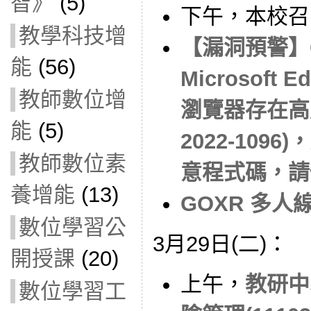
智》
(5)
下午，本校召
教學科技增
【漏洞預警】Go
能
(56)
Microsoft E
教師數位增
瀏覽器存在高風
能
(5)
2022-10
教師數位素
意程式碼，請
養增能
(13)
GOXR 多人
數位學習公
3月29日(二)：
開授課
(20)
上午，
教研中
數位學習工