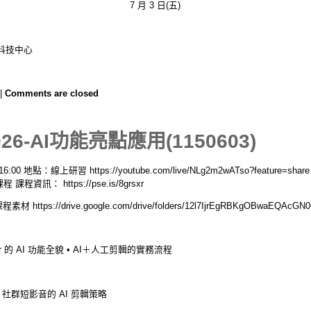
7 月 3 日(五)
慧科技中心
|
Comments are closed
-AI功能亮點應用(1150603)
00 地點：線上研習 https://youtube.com/live/NLg2m2wATso?feature=sh
訊： https://pse.is/8grsxr
https://drive.google.com/drive/folders/12l7IjrEgRBKgOBwaEQAcG
tor 的 AI 功能全貌 • AI＋人工剪輯的實務流程
• 社群短影音的 AI 剪輯策略