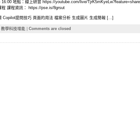
:00 地點：線上研習 https://youtube.com/live/TjrK5mKyeLw?feature=s
訊： https://pse.is/8grsut
側邊欄 Copilot提問技巧 頁面的用法 檔案分析 生成圖片 生成簡報 […]
,
教學科技增能
|
Comments are closed