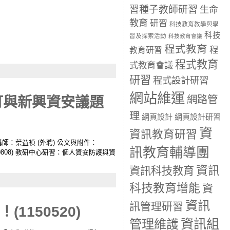
習種子教師研習
生命
教育
研習
科技教育教學與學
科技
習及探索活動
科技教育會議
程式教育
程
教育研習
程式教育
式教育會議
研習
程式設計研習
網站維運
網路管
訂與新興資安議題
理
網頁設計
網頁設計研習
資
資訊教育研習
-bsu 講師：葉益禎 (外聘) 公文與附件：
訊教育輔導團
0808) 教研中心研習：個人資安防護與資
資訊
資訊科技教育
科技教育增能
資
資訊
訊管理研習
(1150520)
資訊組
管理維護