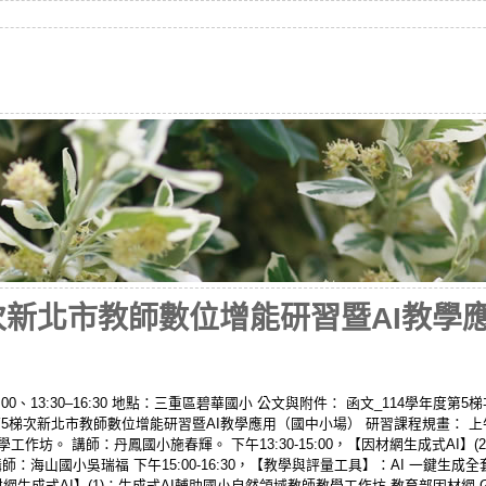
次新北市教師數位增能研習暨AI教學應
–12:00、13:30–16:30 地點：三重區碧華國小 公文與附件： 函文_114學年
5梯次新北市教師數位增能研習暨AI教學應用（國中小場） 研習課程規畫： 上午9:
學工作坊。 講師：丹鳳國小施春輝。 下午13:30-15:00，【因材網生成式AI】
例。 講師：海山國小吳瑞福 下午15:00-16:30，【教學與評量工具】：AI 一
成式AI】(1)：生成式AI輔助國小自然領域教師教學工作坊 教育部因材網 Google