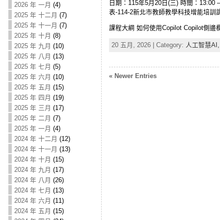
日期：115年5月20日(三) 時間：13:00 – 16
2026 年 一月
(4)
表-114-2新北市教師教學科技增能培訓課程 課程資
2025 年 十二月
(7)
2025 年 十一月
(7)
課程大綱 如何使用Copilot Copilot
2025 年 十月
(8)
20 五月, 2026 | Category:
人工智慧AI
2025 年 九月
(10)
2025 年 八月
(13)
2025 年 七月
(5)
« Newer Entries
2025 年 六月
(10)
2025 年 五月
(15)
2025 年 四月
(19)
2025 年 三月
(17)
2025 年 二月
(7)
2025 年 一月
(4)
2024 年 十二月
(12)
2024 年 十一月
(13)
2024 年 十月
(15)
2024 年 九月
(17)
2024 年 八月
(26)
2024 年 七月
(13)
2024 年 六月
(11)
2024 年 五月
(15)