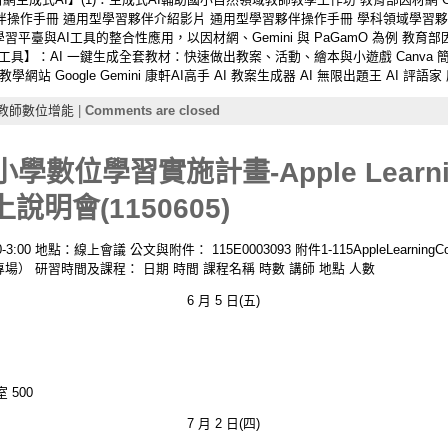
夥伴操作手冊 通用型學習夥伴介紹影片 通用型學習夥伴操作手冊 學科領域學習
習平臺與AI工具的整合性應用，以因材網、Gemini 與 PaGamO 為例 教育部因材
與評量工具】：AI 一鍵生成全套教材：快速做出教案、活動、繪本與小遊戲 Canva
oogle Gemini 康軒AI高手 AI 教案生成器 AI 無限出題王 AI 評語家 康軒KU
教師數位增能
|
Comments are closed
學數位學習實施計畫-Apple Learni
說明會(1150605)
3:00 地點：線上會議 公文與附件： 115E0003093 附件1-115AppleLearn
（新北市專場） 研習時間及課程： 日期 時間 課程名稱 時數 講師 地點 人數
6 月 5 日(五)
 500
7 月 2 日(四)