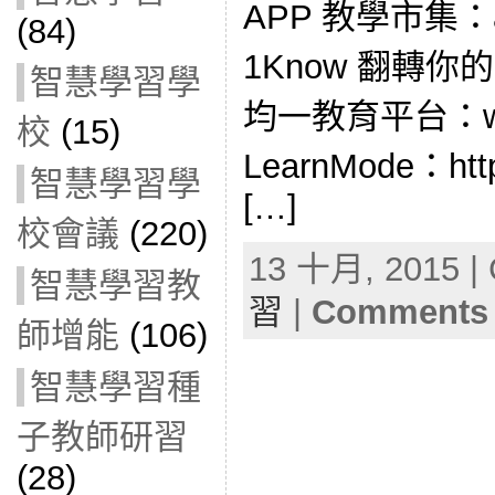
APP 教學市集：app
(84)
1Know 翻轉你的學
智慧學習學
均一教育平台：www.
校
(15)
LearnMode：http
智慧學習學
[…]
校會議
(220)
13 十月, 2015 | 
智慧學習教
習
|
Comments 
師增能
(106)
智慧學習種
子教師研習
(28)