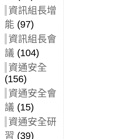
資訊組長增
能
(97)
資訊組長會
議
(104)
資通安全
(156)
資通安全會
議
(15)
資通安全研
習
(39)