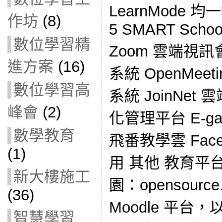
LearnMode 均一
作坊
(8)
5 SMART School
數位學習精
Zoom 雲端視訊會
進方案
(16)
系統 OpenMee
數位學習高
系統 JoinNet
峰會
(2)
化管理平台 E-gam
數學教育
飛番教學雲 Face
(1)
用 其他 教育平台
新大樓施工
園：opensource.
(36)
Moodle 平台，
智慧學習