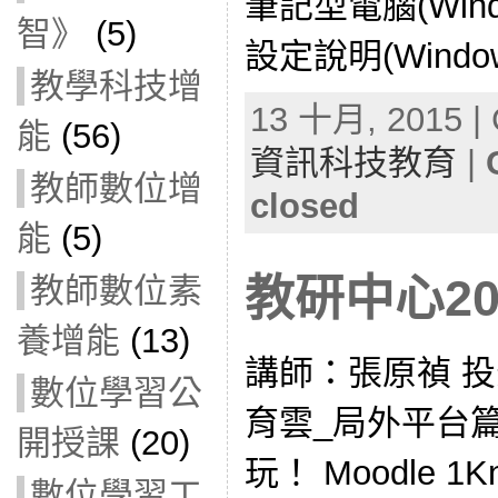
筆記型電腦(Windo
智》
(5)
設定說明(Window
教學科技增
13 十月, 2015 | 
能
(56)
資訊科技教育
|
教師數位增
closed
能
(5)
教研中心2
教師數位素
養增能
(13)
講師：張原禎 
數位學習公
育雲_局外平台
開授課
(20)
玩！ Moodle 1K
數位學習工