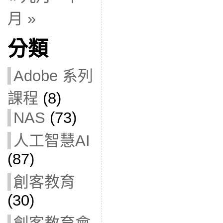
月 »
分類
Adobe 系列
課程
(8)
NAS
(73)
人工智慧AI
(87)
創客教育
(30)