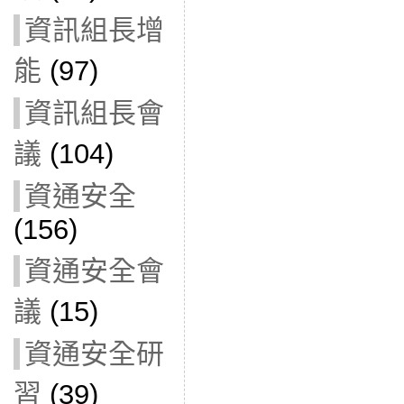
資訊組長增
能
(97)
資訊組長會
議
(104)
資通安全
(156)
資通安全會
議
(15)
資通安全研
習
(39)