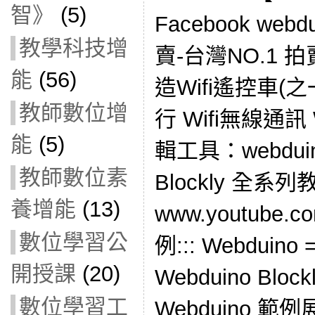
智》
(5)
Facebook we
教學科技增
賣-台灣NO.1
能
(56)
造Wifi遙控車(之
教師數位增
行 Wifi無線通訊 W
能
(5)
輯工具：webduino-
教師數位素
Blockly 全系
養增能
(13)
www.youtube.
數位學習公
例::: Webduino 
開授課
(20)
Webduino Bl
數位學習工
Webduino 範例展