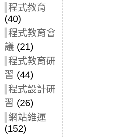
程式教育
(40)
程式教育會
議
(21)
程式教育研
習
(44)
程式設計研
習
(26)
網站維運
(152)