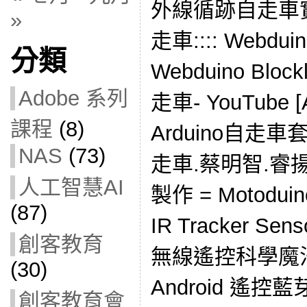
外線循跡自走車實
»
走車:::: Webduin
分類
Webduino Bl
Adobe 系列
走車- YouTube
課程
(8)
Arduino自走車
NAS
(73)
走車.蔡明智.睿
人工智慧AI
製作 = Motoduino
(87)
IR Tracker Sen
創客教育
無線遙控科學魔法車 
(30)
Android 遙控藍
創客教育會