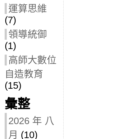
運算思維
(7)
領導統御
(1)
高師大數位
自造教育
(15)
彙整
2026 年 八
月
(10)