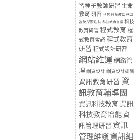
習種子教師研習
生命
教育
研習
科技教育教學與學
科技
習及探索活動
科技教育會議
程式教育
程
教育研習
程式教育
式教育會議
研習
程式設計研習
網站維運
網路管
理
網頁設計
網頁設計研習
資
資訊教育研習
訊教育輔導團
資訊
資訊科技教育
科技教育增能
資
資訊
訊管理研習
資訊組
管理維護