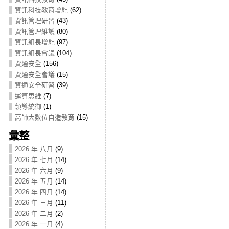
資訊科技教育增能
(62)
資訊管理研習
(43)
資訊管理維護
(80)
資訊組長增能
(97)
資訊組長會議
(104)
資通安全
(156)
資通安全會議
(15)
資通安全研習
(39)
運算思維
(7)
領導統御
(1)
高師大數位自造教育
(15)
彙整
2026 年 八月
(9)
2026 年 七月
(14)
2026 年 六月
(9)
2026 年 五月
(14)
2026 年 四月
(14)
2026 年 三月
(11)
2026 年 二月
(2)
2026 年 一月
(4)