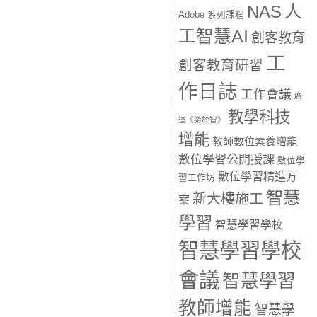
人
NAS
Adobe 系列課程
工智慧AI
創客教育
工
創客教育研習
作日誌
工作會議
廣
教學科技
達《游於智》
增能
教師數位素養增能
數位學習公開授課
數位學
數位學習精進方
習工作坊
智慧
新大樓施工
案
學習
智慧學習學校
智慧學習學校
會議
智慧學習
教師增能
智慧學