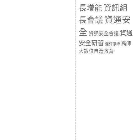
長增能
資訊組
資通安
長會議
全
資通
資通安全會議
安全研習
高師
運算思維
大數位自造教育