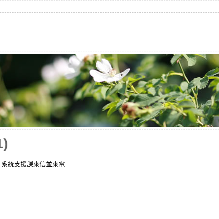
)
 系統支援課來信並來電