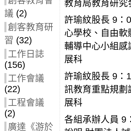
創客教育會
教育局教育研究
議
(2)
許瑜紋股長 9：0
創客教育研
心學校、自由軟
習
(32)
輔導中心小組感
工作日誌
展科
(156)
許瑜紋股長 9：10
工作會議
(22)
訊教育重點規劃
工程會議
展科
(2)
各組承辦人員 9：
廣達《游於