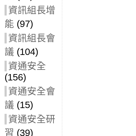
資訊組長增
能
(97)
資訊組長會
議
(104)
資通安全
(156)
資通安全會
議
(15)
資通安全研
習
(39)