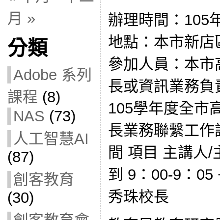
月 »
辦理時間：105年
地點：本市新店
分類
參加人員：本市
Adobe 系列
長或資訊業務負
課程
(8)
105學年度全
NAS
(73)
長業務聯繫工作
人工智慧AI
間 項目 主講人/主
(87)
到 9：00-9：
創客教育
秀珠校長
(30)