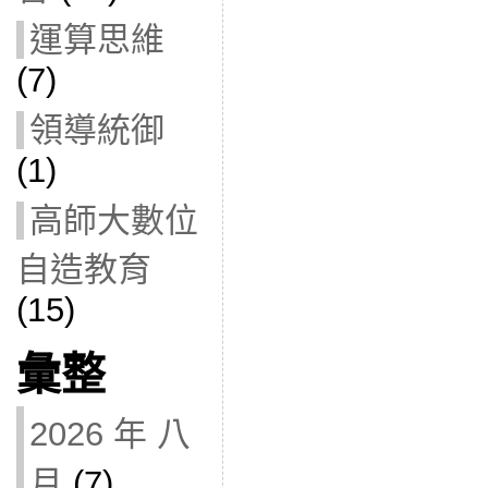
運算思維
(7)
領導統御
(1)
高師大數位
自造教育
(15)
彙整
2026 年 八
月
(7)