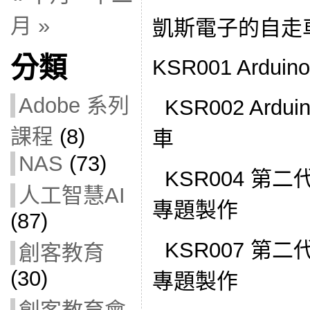
月 »
凱斯電子的自走
分類
KSR001 Ard
Adobe 系列
KSR002 Ard
課程
(8)
車
NAS
(73)
KSR004 第二代5
人工智慧AI
專題製作
(87)
KSR007 第二代4
創客教育
(30)
專題製作