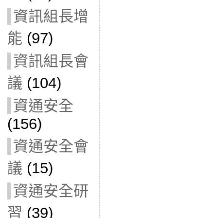
資訊組長增
能
(97)
資訊組長會
議
(104)
資通安全
(156)
資通安全會
議
(15)
資通安全研
習
(39)