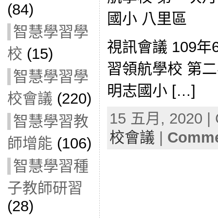
(84)
國小 八里區
智慧學習學
視訊會議 109年
校
(15)
習領航學校 第二次月
智慧學習學
明志國小 […]
校會議
(220)
15 五月, 2020 | 
智慧學習教
校會議
|
Commen
師增能
(106)
智慧學習種
子教師研習
(28)