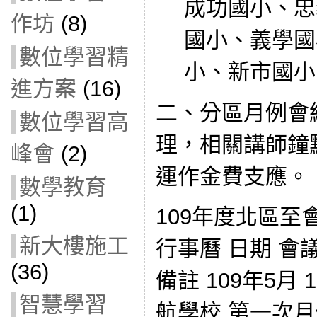
成功國小、忠
作坊
(8)
國小、義學國
數位學習精
小、新市國小
進方案
(16)
二、分區月例會
數位學習高
理，相關講師鐘
峰會
(2)
運作金費支應。
數學教育
(1)
109年度北區
新大樓施工
行事曆 日期 會
(36)
備註 109年5月
智慧學習
航學校 第一次月例會