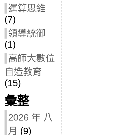
運算思維
(7)
領導統御
(1)
高師大數位
自造教育
(15)
彙整
2026 年 八
月
(9)