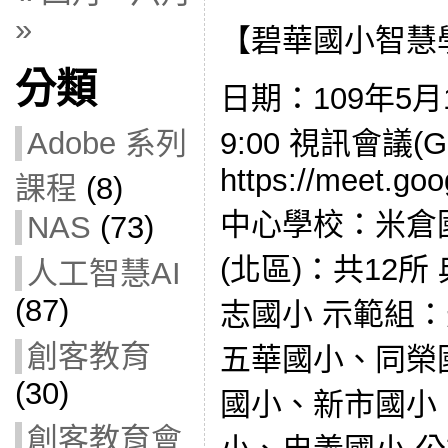
»
【碧華國小智慧
分類
日期：109年5月
9:00 視訊會議(Go
Adobe 系列
https://meet.go
課程
(8)
中心學校：米倉
NAS
(73)
(北區)：共12
人工智慧AI
(87)
志國小 示範組
創客教育
五華國小、同榮
(30)
國小、新市國小
創客教育會