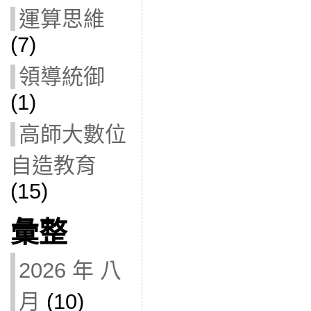
運算思維
(7)
領導統御
(1)
高師大數位
自造教育
(15)
彙整
2026 年 八
月
(10)