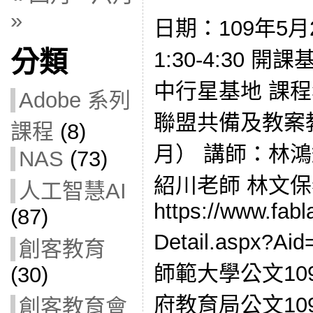
»
日期：109年5月
分類
1:30-4:30
中行星基地 課
Adobe 系列
聯盟共備及教案教
課程
(8)
月） 講師：林鴻
NAS
(73)
紹川老師 林文
人工智慧AI
https://www.fabl
(87)
Detail.aspx?
創客教育
師範大學公文109
(30)
府教育局公文109E0
創客教育會