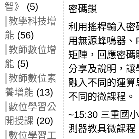
智》
(5)
密碼鎖
教學科技增
利用搖桿輸入密
能
(56)
用無源蜂鳴器、RG
教師數位增
矩陣，回應密碼驗
能
(5)
分享及說明，讓
教師數位素
融入不同的運算
養增能
(13)
不同的微課程。 1，
數位學習公
~15:30 三重
開授課
(20)
測器教具微課程
數位學習工