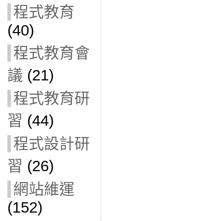
程式教育
(40)
程式教育會
議
(21)
程式教育研
習
(44)
程式設計研
習
(26)
網站維運
(152)