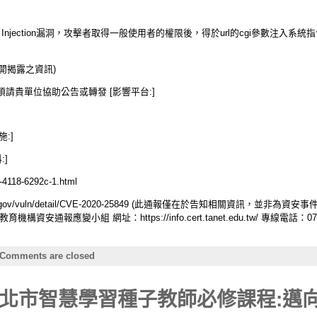
Command Injection漏洞，攻擊者取得一般使用者的權限後，得於url的cgi參
公開揭露之資訊)
請貴單位協助公告或轉發 [影響平台:]
施:]
:]
-4118-6292c-1.html
vd.nist.gov/vuln/detail/CVE-2020-25849 (此通報僅在於告知相關資訊
報應變小組 網址：https://info.cert.tanet.edu.tw/ 專線電話：07-52
Comments are closed
北市智慧學習種子教師必修課程:邁向2