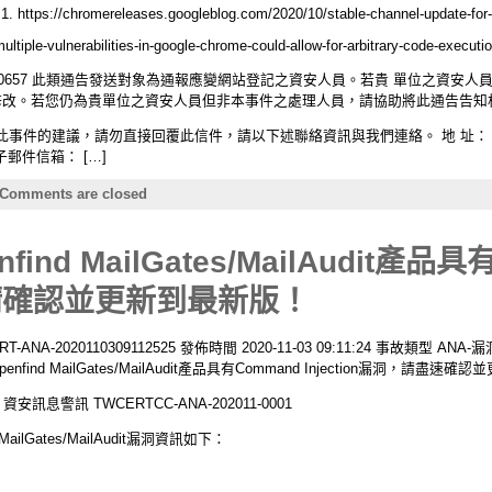
hromereleases.googleblog.com/2020/10/stable-channel-update-for-d
multiple-vulnerabilities-in-google-chrome-could-allow-for-arbitrary-code-execut
om.tw/news/140657 此類通告發送對象為通報應變網站登記之資安人員。若貴 單
.gov.tw）進行修改。若您仍為貴單位之資安人員但非本事件之處理人員，請協助將此通告
件的建議，請勿直接回覆此信件，請以下述聯絡資訊與我們連絡。 地 址： 台北
 電子郵件信箱： […]
Comments are closed
nd MailGates/MailAudit產品具
洞，請確認並更新到最新版！
-2020110309112525 發佈時間 2020-11-03 09:11:24 事故類型 ANA-漏洞預
ind MailGates/MailAudit產品具有Command Injection漏洞，請盡速
息警訊 TWCERTCC-ANA-202011-0001
ailGates/MailAudit漏洞資訊如下：