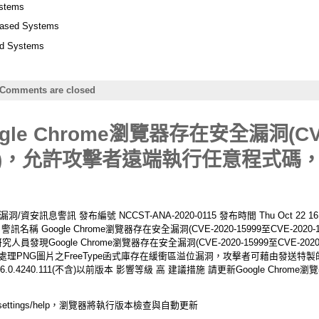
ystems
based Systems
ed Systems
Comments are closed
e Chrome瀏覽器存在安全漏洞(CVE-
16003)，允許攻擊者遠端執行任意程式
息警訊 發布編號 NCCST-ANA-2020-0115 發布時間 Thu Oct 22 16:1
T 2020 警訊名稱 Google Chrome瀏覽器存在安全漏洞(CVE-2020-15999至CVE
Google Chrome瀏覽器存在安全漏洞(CVE-2020-15999至CVE-2020-16
處理PNG圖片之FreeType函式庫存在緩衝區溢位漏洞，攻擊者可藉由發送特
86.0.4240.111(不含)以前版本 影響等級 高 建議措施 請更新Google Chrome
settings/help，瀏覽器將執行版本檢查與自動更新