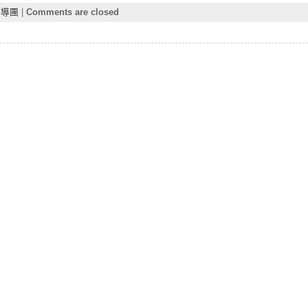
輔導團
|
Comments are closed