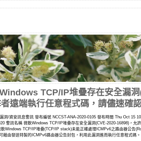
dows TCP/IP堆疊存在安全漏洞(C
許攻擊者遠端執行任意程式碼，請儘速確
息警訊 發布編號 NCCST-ANA-2020-0105 發布時間 Thu Oct 15 10:2
CST 2020 警訊名稱 微軟Windows TCP/IP堆疊存在安全漏洞(CVE-2020-1
ows TCP/IP堆疊(TCP/IP stack)未能正確處理ICMPv6之路由器公告(Rout
端攻擊者可藉由發送特製的ICMPv6路由器公告封包，利用此漏洞進而執行任意程式碼。 