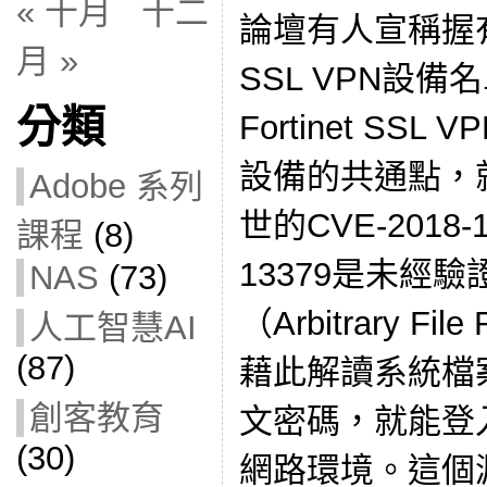
« 十月
十二
論壇有人宣稱握
月 »
SSL VPN設備名
分類
Fortinet SS
設備的共通點，
Adobe 系列
世的CVE-2018-1
課程
(8)
13379是未經
NAS
(73)
（Arbitrary F
人工智慧AI
(87)
藉此解讀系統檔
創客教育
文密碼，就能登
(30)
網路環境。這個