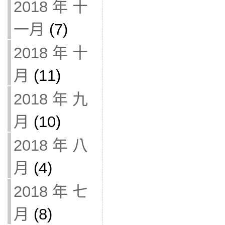
2018 年 十
一月
(7)
2018 年 十
月
(11)
2018 年 九
月
(10)
2018 年 八
月
(4)
2018 年 七
月
(8)