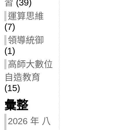
習
(39)
運算思維
(7)
領導統御
(1)
高師大數位
自造教育
(15)
彙整
2026 年 八