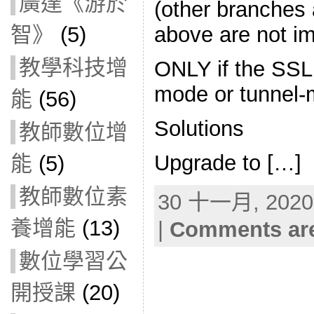
廣達《游於
(other branches 
智》
(5)
above are not i
教學科技增
ONLY if the SSL
mode or tunnel-
能
(56)
Solutions
教師數位增
Upgrade to […]
能
(5)
教師數位素
30 十一月, 2020 
養增能
(13)
|
Comments are
數位學習公
開授課
(20)