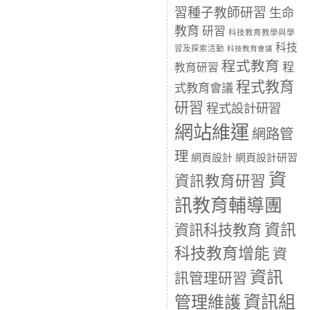
習種子教師研習
生命
教育
研習
科技教育教學與學
科技
習及探索活動
科技教育會議
程式教育
程
教育研習
程式教育
式教育會議
研習
程式設計研習
網站維運
網路管
理
網頁設計
網頁設計研習
資
資訊教育研習
訊教育輔導團
資訊
資訊科技教育
科技教育增能
資
資訊
訊管理研習
資訊組
管理維護