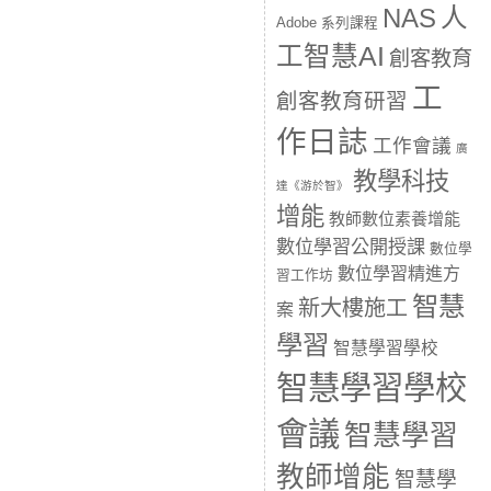
人
NAS
Adobe 系列課程
工智慧AI
創客教育
工
創客教育研習
作日誌
工作會議
廣
教學科技
達《游於智》
增能
教師數位素養增能
數位學習公開授課
數位學
數位學習精進方
習工作坊
智慧
新大樓施工
案
學習
智慧學習學校
智慧學習學校
會議
智慧學習
教師增能
智慧學