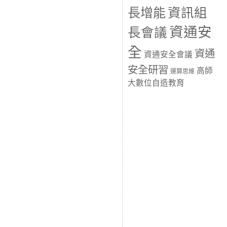
長增能
資訊組
資通安
長會議
全
資通
資通安全會議
安全研習
高師
運算思維
大數位自造教育