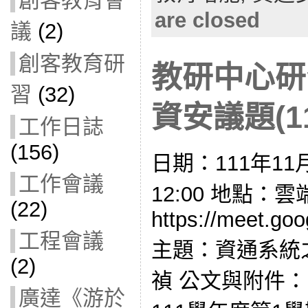
創客教育會
are closed
議
(2)
創客教育研
教研中心研
習
(32)
資安議題(11
工作日誌
(156)
日期：111年11月
工作會議
12:00 地點：
(22)
https://meet.go
工程會議
主題：資通系統
(2)
禎 公文與附件： 1
廣達《游於