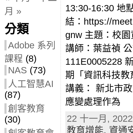
13:30-16:3
月 »
結：https://meet.
分類
gnw 主題：校
Adobe 系列
講師：葉益禎 
課程
(8)
111E000522
NAS
(73)
期「資訊科技教
人工智慧AI
講義： 新北市
(87)
應變處理作為
創客教育
22 十一月, 2022 
(30)
教育增能,
資通