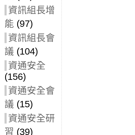
資訊組長增
能
(97)
資訊組長會
議
(104)
資通安全
(156)
資通安全會
議
(15)
資通安全研
習
(39)