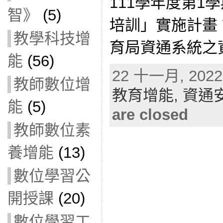
111學年度第1
智》
(5)
培訓」實施計畫
教學科技增
育局資通系統之
能
(56)
22 十一月, 2022 
教師數位增
教育增能,
資通
能
(5)
are closed
教師數位素
養增能
(13)
數位學習公
開授課
(20)
數位學習工