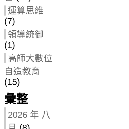
運算思維
(7)
領導統御
(1)
高師大數位
自造教育
(15)
彙整
2026 年 八
月
(8)