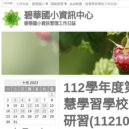
HOME
工作日誌
碧華國小
網路管理
自由軟體
智慧學習學校工作日誌
碧華國小資訊中心
碧華國小資訊管理工作日誌
112學年度
十月 2023
一
二
三
四
五
六
日
1
慧學習學校
2
3
4
5
6
7
8
9
10
11
12
13
14
15
16
17
18
19
20
21
22
研習(11210
23
24
25
26
27
28
29
30
31