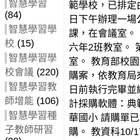
智慧學習
範學校，已排定
(84)
日下午辦理一場
智慧學習學
課，在會議室。
校
(15)
六年2班教室。 
智慧學習學
室。 教育部校
校會議
(220)
購案，依教育局來
智慧學習教
日前執行完畢並
師增能
(106)
計採購軟體：典
智慧學習種
華國小 請購單
子教師研習
購。 教資科10