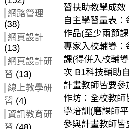
(152)
習扶助教學成效
網路管理
自主學習量表：
(38)
作品(至少兩節
網頁設計
專家入校輔導：
(13)
課(得併入校輔
網頁設計研
次 B1科技輔助
習
(13)
計畫教師皆要參加
線上教學研
作坊：全校教師
習
(4)
學培訓(磨課師
資訊教育研
參與計畫教師皆
習
(48)