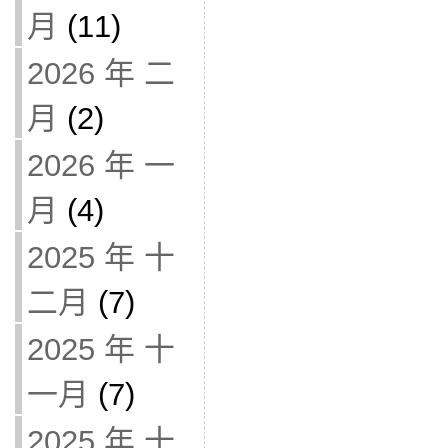
月
(11)
2026 年 二
月
(2)
2026 年 一
月
(4)
2025 年 十
二月
(7)
2025 年 十
一月
(7)
2025 年 十