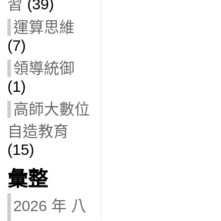
習
(39)
運算思維
(7)
領導統御
(1)
高師大數位
自造教育
(15)
彙整
2026 年 八