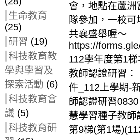
(28)
會，地點在蘆洲
生命教育
隊參加，一校可
(25)
共襄盛舉喔～
研習
(19)
https://forms.
科技教育教
112學年度第1
學與學習及
教師認證研習： 11
探索活動
(6)
件_112上學期
科技教育會
師認證研習0830
議
(5)
慧學習種子教師認
科技教育研
第9梯(第1場)(112