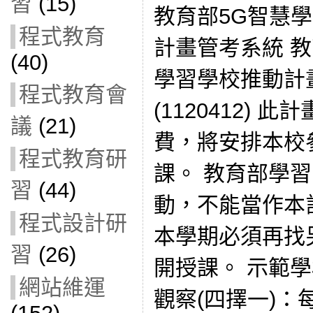
習
(15)
教育部5G智慧學
程式教育
計畫管考系統 教育
(40)
學習學校推動計
程式教育會
(1120412) 
議
(21)
費，將安排本校
程式教育研
課。 教育部學
習
(44)
動，不能當作本
程式設計研
本學期必須再找
習
(26)
開授課。 示範學
網站維運
觀察(四擇一)：