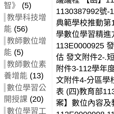
智》
(5)
1130387992
教學科技增
典範學校推動第1
能
(56)
學數位學習精進方
教師數位增
113E000092
能
(5)
估 發文附件2-
教師數位素
附件3-112學
養增能
(13)
文附件4-分區
數位學習公
表 (四)教育部
開授課
(20)
案】數位內容及
數位學習工