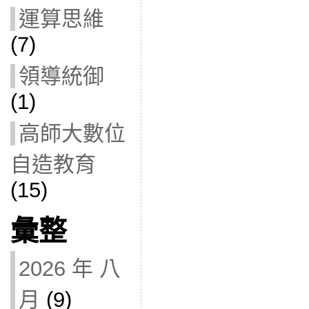
運算思維
(7)
領導統御
(1)
高師大數位
自造教育
(15)
彙整
2026 年 八
月
(9)