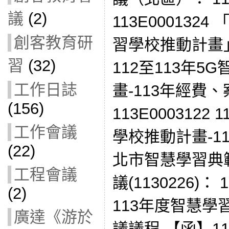
議
(2)
113E0001324
創客教育研
習學校推動計畫
習
(32)
112至113年
工作日誌
畫-113年經費
(156)
113E0003122
工作會議
學校推動計畫-113
(22)
北市智慧學習典
工程會議
議(1130226)： 
(2)
113年度智慧學
廣達《游於
議議程 【函】11