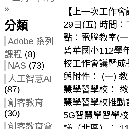
»
【上一次工作會議
分類
29日(五) 時間：下午
點：電腦教室(一) 
Adobe 系列
碧華國小112學
課程
(8)
校工作會議暨成長
NAS
(73)
與附件： (一) 教
人工智慧AI
慧學習學校： 教育
(87)
慧學習學校推動計
創客教育
(30)
5G智慧學習學
創客教育會
議（北區）： 113