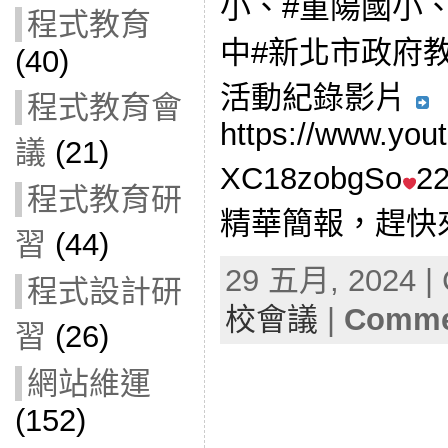
小、#重陽國小
程式教育
中#新北市政府
(40)
活動紀錄影片
程式教育會
https://www.you
議
(21)
XC18zobgSo
2
程式教育研
精華簡報，趕快來
習
(44)
29 五月, 2024 | 
程式設計研
校會議
|
Commen
習
(26)
網站維運
(152)