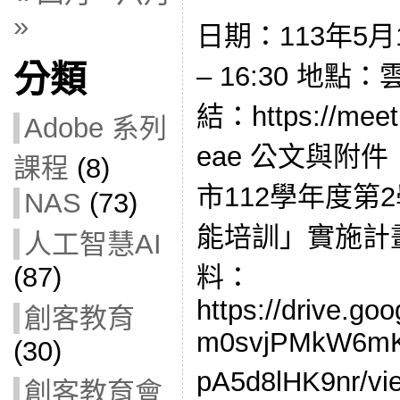
»
日期：113年5月1
分類
– 16:30 地
結：https://meet.
Adobe 系列
eae 公文與附件： 
課程
(8)
市112學年度第
NAS
(73)
能培訓」實施計
人工智慧AI
料：
(87)
https://drive.go
創客教育
m0svjPMkW6mK
(30)
pA5d8lHK9nr/vi
創客教育會