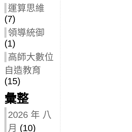
運算思維
(7)
領導統御
(1)
高師大數位
自造教育
(15)
彙整
2026 年 八
月
(10)