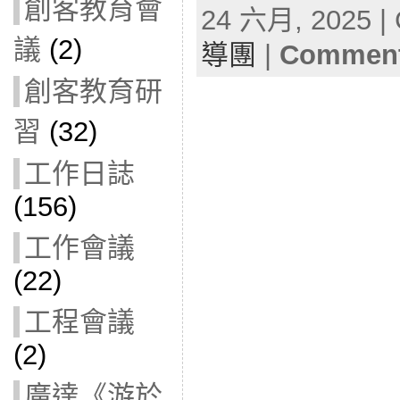
創客教育會
24 六月, 2025 | 
議
(2)
導團
|
Comment
創客教育研
習
(32)
工作日誌
(156)
工作會議
(22)
工程會議
(2)
廣達《游於