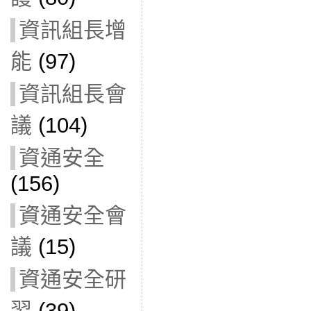
資訊組長增
能
(97)
資訊組長會
議
(104)
資通安全
(156)
資通安全會
議
(15)
資通安全研
習
(39)