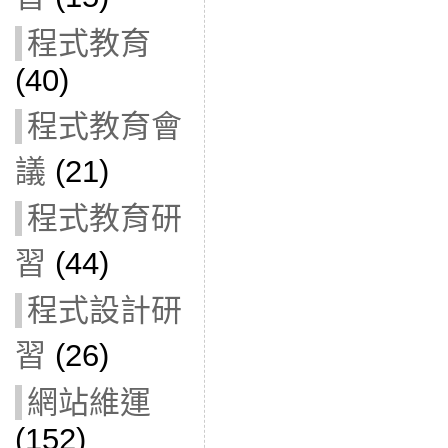
程式教育
(40)
程式教育會
議
(21)
程式教育研
習
(44)
程式設計研
習
(26)
網站維運
(152)