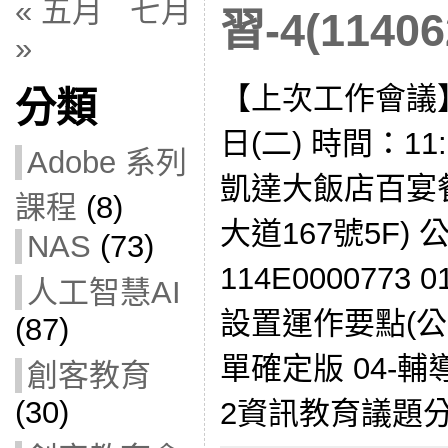
« 五月
七月
習-4(11406
»
【上次工作會議】
分類
日(二) 時間：11:
Adobe 系列
凱達大飯店百宴
課程
(8)
大道167號5F)
NAS
(73)
114E0000773 
人工智慧AI
設置運作要點(公告
(87)
單確定版 04-輔導
創客教育
(30)
2資訊教育議題分