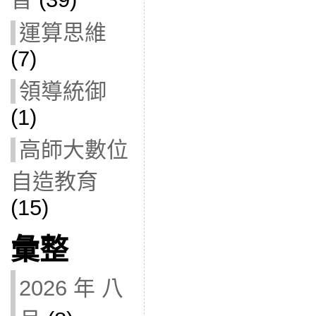
運算思維
(7)
領導統御
(1)
高師大數位
自造教育
(15)
彙整
2026 年 八