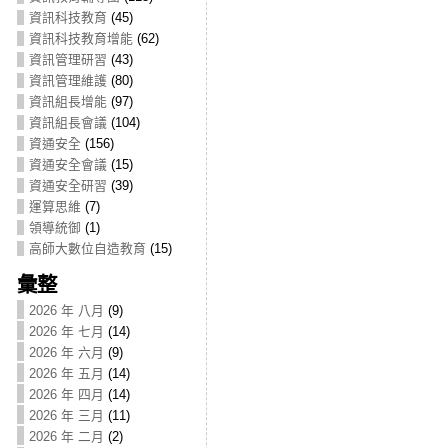
資訊科技教育
(45)
資訊科技教育增能
(62)
資訊管理研習
(43)
資訊管理維護
(80)
資訊組長增能
(97)
資訊組長會議
(104)
資通安全
(156)
資通安全會議
(15)
資通安全研習
(39)
運算思維
(7)
領導統御
(1)
高師大數位自造教育
(15)
彙整
2026 年 八月
(9)
2026 年 七月
(14)
2026 年 六月
(9)
2026 年 五月
(14)
2026 年 四月
(14)
2026 年 三月
(11)
2026 年 二月
(2)