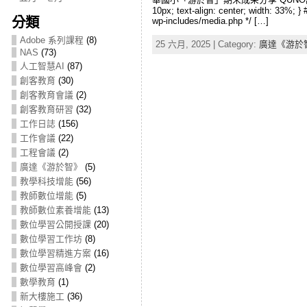
10px; text-align: center; width: 33%; } #
分類
wp-includes/media.php */ […]
Adobe 系列課程
(8)
25 六月, 2025 | Category:
廣達《游於
NAS
(73)
人工智慧AI
(87)
創客教育
(30)
創客教育會議
(2)
創客教育研習
(32)
工作日誌
(156)
工作會議
(22)
工程會議
(2)
廣達《游於智》
(5)
教學科技增能
(56)
教師數位增能
(5)
教師數位素養增能
(13)
數位學習公開授課
(20)
數位學習工作坊
(8)
數位學習精進方案
(16)
數位學習高峰會
(2)
數學教育
(1)
新大樓施工
(36)