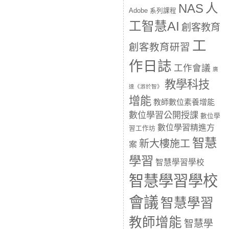
人
NAS
Adobe 系列課程
工智慧AI
創客教育
工
創客教育研習
作日誌
工作會議
廣
教學科技
達《游於智》
增能
教師數位素養增能
數位學習公開授課
數位學
數位學習精進方
習工作坊
智慧
新大樓施工
案
學習
智慧學習學校
智慧學習學校
會議
智慧學習
教師增能
智慧學