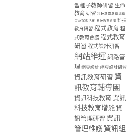
習種子教師研習
生命
教育
研習
科技教育教學與學
科技
習及探索活動
科技教育會議
程式教育
程
教育研習
程式教育
式教育會議
研習
程式設計研習
網站維運
網路管
理
網頁設計
網頁設計研習
資
資訊教育研習
訊教育輔導團
資訊
資訊科技教育
科技教育增能
資
資訊
訊管理研習
資訊組
管理維護