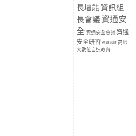
長增能
資訊組
資通安
長會議
全
資通
資通安全會議
安全研習
高師
運算思維
大數位自造教育