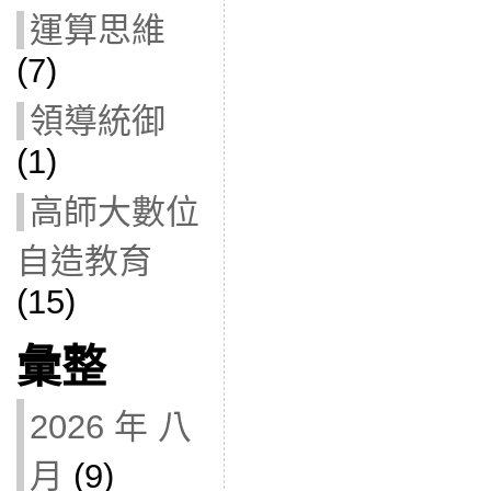
運算思維
(7)
領導統御
(1)
高師大數位
自造教育
(15)
彙整
2026 年 八
月
(9)