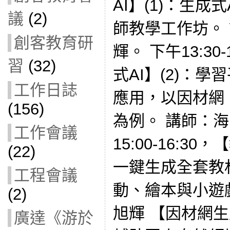
AI】(1)：生成
議
(2)
師教學工作坊。
創客教育研
輝。 下午13:30
習
(32)
式AI】(2)：學
工作日誌
應用，以因材網、Ge
(156)
為例。 講師：海
工作會議
15:00-16:3
(22)
一鍵生成全套教
工程會議
動、繪本與小遊
(2)
旭輝 【因材網生成
廣達《游於