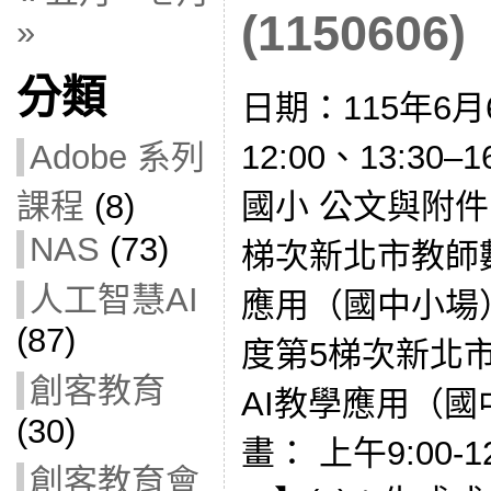
(1150606)
»
分類
日期：115年6月6
12:00、13:30
Adobe 系列
國小 公文與附件
課程
(8)
NAS
(73)
梯次新北市教師
人工智慧AI
應用（國中小場）
(87)
度第5梯次新北
創客教育
AI教學應用（國
(30)
畫： 上午9:00
創客教育會