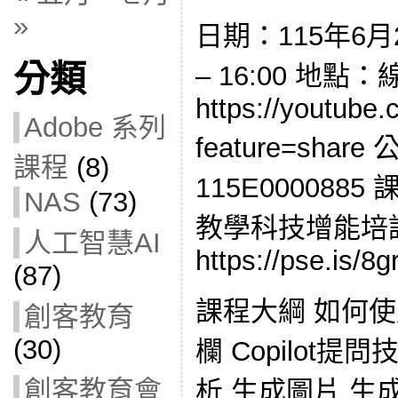
»
日期：115年6月2
分類
– 16:00 地點
https://youtube.
Adobe 系列
feature=sha
課程
(8)
115E0000885
NAS
(73)
教學科技增能培
人工智慧AI
https://pse.is/8gr
(87)
課程大綱 如何使用Co
創客教育
(30)
欄 Copilot
創客教育會
析 生成圖片 生