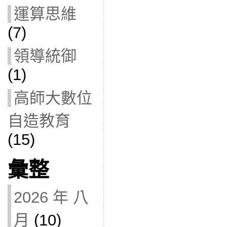
運算思維
(7)
領導統御
(1)
高師大數位
自造教育
(15)
彙整
2026 年 八
月
(10)