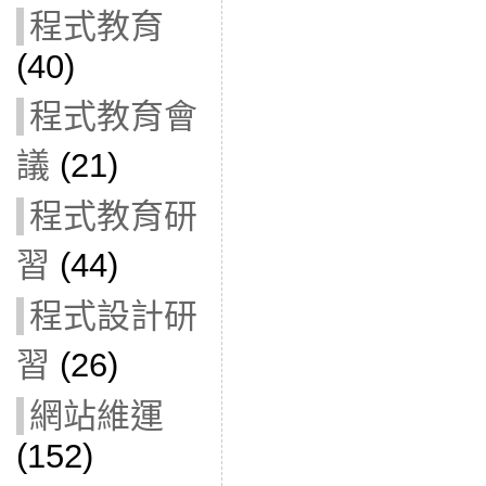
程式教育
(40)
程式教育會
議
(21)
程式教育研
習
(44)
程式設計研
習
(26)
網站維運
(152)