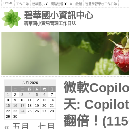
HOME
工作日誌
碧華國小
網路管理
自由軟體
智慧學習學校工作日誌
碧華國小資訊中心
碧華國小資訊管理工作日誌
微軟Copil
六月 2026
一
二
三
四
五
六
日
1
2
3
4
5
6
7
天: Copi
8
9
10
11
12
13
14
15
16
17
18
19
20
21
22
23
24
25
26
27
28
翻倍！(1150
29
30
« 五月
七月