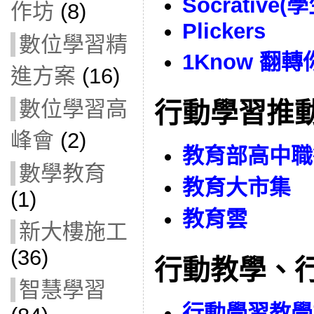
Socrative(學
作坊
(8)
Plickers
數位學習精
1Know 翻
進方案
(16)
數位學習高
行動學習推
峰會
(2)
教育部高中職
數學教育
教育大市集
(1)
教育雲
新大樓施工
(36)
行動教學、
智慧學習
行動學習教學