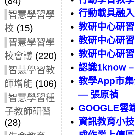
(84)
行動載具融入
智慧學習學
教研中心研習
校
(15)
教研中心研習：
智慧學習學
教研中心研習：
校會議
(220)
認識1know –
智慧學習教
教學App市集介
師增能
(106)
— 張原禎
智慧學習種
GOOGLE雲
子教師研習
資訊教育小技
(28)