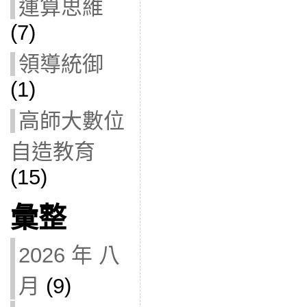
運算思維
(7)
領導統御
(1)
高師大數位
自造教育
(15)
彙整
2026 年 八
月
(9)