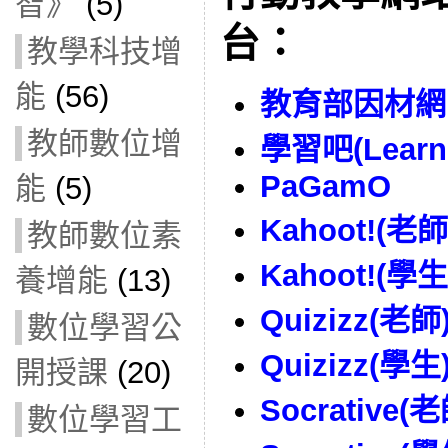
智》
(5)
台：
教學科技增
能
(56)
教育部因材網
教師數位增
學習吧(Learn
PaGamO
能
(5)
Kahoot!(老師
教師數位素
Kahoot!(學生
養增能
(13)
Quizizz(老師
數位學習公
Quizizz(學生
開授課
(20)
Socrative(老
數位學習工