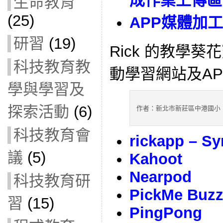
成作業上傳區
生命教育
(25)
APP媒體加
研習
(19)
Rick 的教學
科技教育教
動學習網站及AP
學與學習及
探索活動
(6)
作者：新北市新莊區中港國小 R
科技教育會
rickapp – S
議
(5)
Kahoot
Nearpod
科技教育研
PickMe Buzz
習
(15)
PingPong