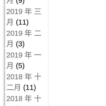
月
(9)
2019 年 三
月
(11)
2019 年 二
月
(3)
2019 年 一
月
(5)
2018 年 十
二月
(11)
2018 年 十