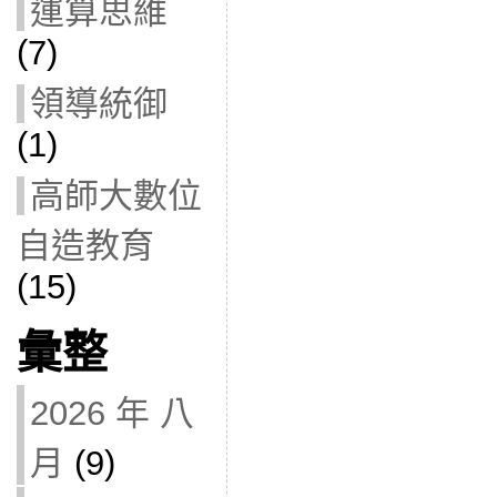
運算思維
(7)
領導統御
(1)
高師大數位
自造教育
(15)
彙整
2026 年 八
月
(9)