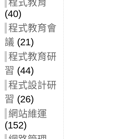
程式教育
(40)
程式教育會
議
(21)
程式教育研
習
(44)
程式設計研
習
(26)
網站維運
(152)