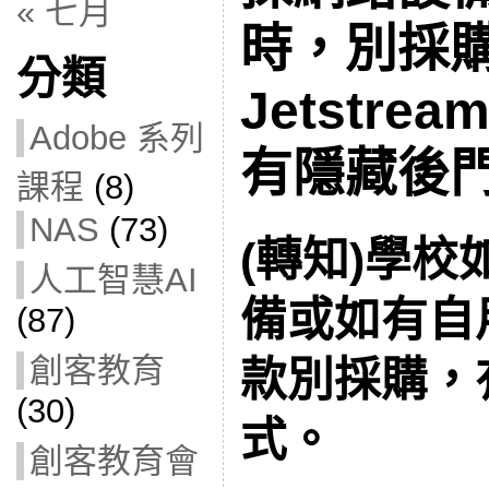
« 七月
時，別採
分類
Jetstrea
Adobe 系列
有隱藏後
課程
(8)
NAS
(73)
(轉知)學
人工智慧AI
備或如有自
(87)
創客教育
款別採購，
(30)
式。
創客教育會