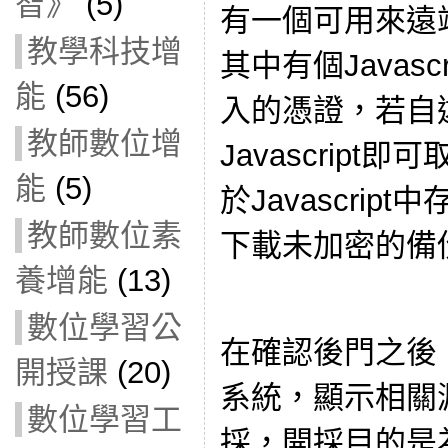
智》
(5)
有一個可用來遠
教學科技增
其中有個Javas
能
(56)
入的憑證，
若自
教師數位增
Javascript
能
(5)
於Javascrip
教師數位素
下載未加密的備
養增能
(13)
數位學習公
在確認後門之後
開授課
(20)
系統，
顯示相關
數位學習工
採，
開採目的是為