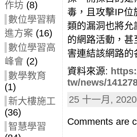
作坊
(8)
毒，且攻擊IP位
數位學習精
類的漏洞也將允
進方案
(16)
的網路活動，
甚
數位學習高
害連結該網路的
峰會
(2)
資料來源:
https
數學教育
tw/news/14127
(1)
25 十一月, 2020 
新大樓施工
(36)
Comments are c
智慧學習