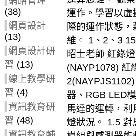
網路管理
(38)
運作。學習以虛
網頁設計
際的運作狀態，
(13)
維。 1、2、3 15
網頁設計研
昭士老師 紅綠燈
習
(13)
(NAYP1078)
線上教學研
2(NAYPJS11
習
(4)
器、RGB LED
資訊教育研
馬達的運轉，利
習
(48)
燈狀況。 1.5
資訊教育輔
模組與感測器能