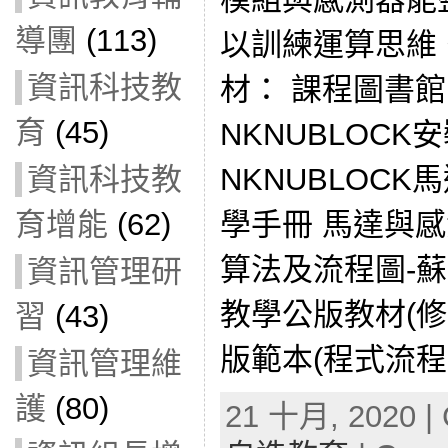
導團
(113)
以訓練運算思維。
資訊科技教
材： 課程圖書
育
(45)
NKNUBLOCK安裝
資訊科技教
NKNUBLOC
育增能
(62)
學手冊 馬達與
算法及流程圖-
資訊管理研
教學公版教材(修
習
(43)
版範本(程式流程圖
資訊管理維
護
(80)
21 十月, 2020 | 