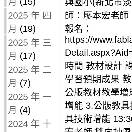
月
(15)
興國小(新北市淡
2025 年 四
師：廖本宏老師
月
(19)
報名：
https://www.fabl
2025 年 三
Detail.aspx?
月
(17)
時間 教材設計 
2025 年 二
學習預期成果 教師
月
(7)
公版教材教學增能
2025 年 一
增能 3.公版教
月
(4)
具技術增能 13:3
2024 年 十