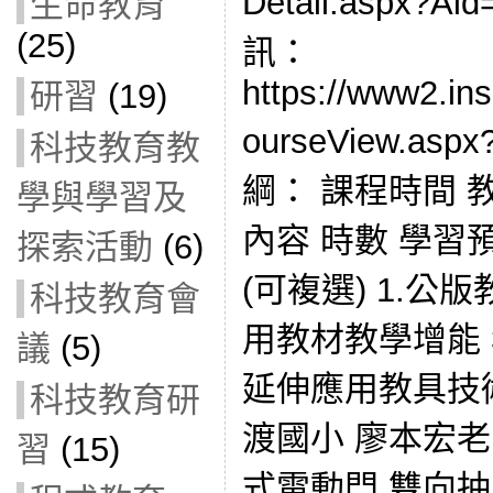
Detail.aspx?
生命教育
(25)
訊：
https://www2.in
研習
(19)
ourseView.asp
科技教育教
綱： 課程時間 
學與學習及
內容 時數 學習
探索活動
(6)
(可複選) 1.公
科技教育會
用教材教學增能 
議
(5)
延伸應用教具技術增能
科技教育研
渡國小 廖本宏
習
(15)
式電動門 雙向抽風機