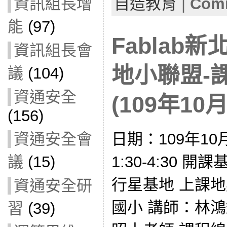
自造教育
|
Comm
資訊組長增
能
(97)
Fablab
資訊組長會
地小聯盟-
議
(104)
資通安全
(109年10月
(156)
日期：109年10
資通安全會
1:30-4:30
議
(15)
行星基地 上課
資通安全研
國小 講師：林鴻
習
(39)