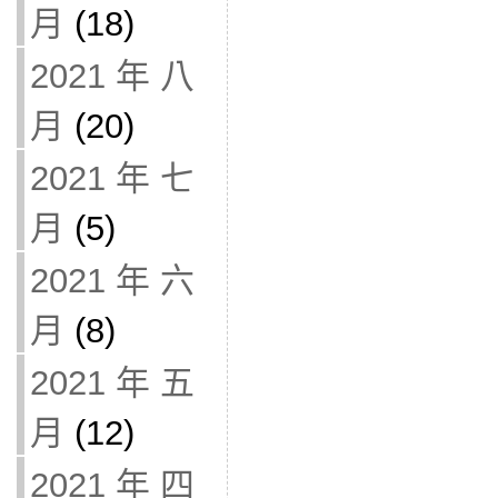
月
(18)
2021 年 八
月
(20)
2021 年 七
月
(5)
2021 年 六
月
(8)
2021 年 五
月
(12)
2021 年 四