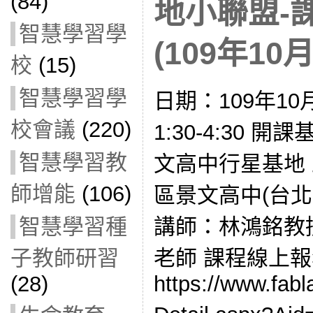
(84)
地小聯盟-
智慧學習學
(109年10月
校
(15)
智慧學習學
日期：109年10
校會議
(220)
1:30-4:30
智慧學習教
文高中行星基地
師增能
(106)
區景文高中(台北
智慧學習種
講師：林鴻銘教
子教師研習
老師 課程線上
(28)
https://www.fabl