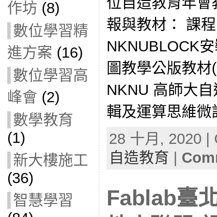
位自造教育年會
作坊
(8)
報與教材： 課
數位學習精
NKNUBLOCK安
進方案
(16)
圖教學公版教材(修訂
數位學習高
NKNU 高師大自
峰會
(2)
輯及運算思維微課
數學教育
(1)
28 十月, 2020 | 
自造教育
|
Comm
新大樓施工
(36)
Fablab
智慧學習