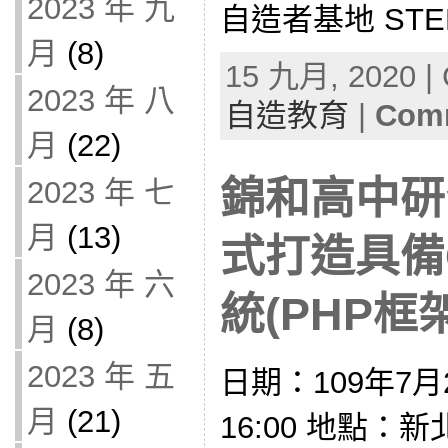
2023 年 九
自造者基地 STEM
月
(8)
15 九月, 2020 | 
2023 年 八
自造教育
|
Comm
月
(22)
錦和高中研
2023 年 七
月
(13)
式打造具備
2023 年 六
統(PHP框架)
月
(8)
2023 年 五
日期：109年7月2
月
(21)
16:00 地點：