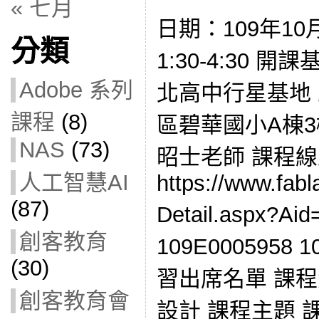
« 七月
日期：109年10
分類
1:30-4:30
Adobe 系列
北高中行星基地
課程
(8)
區碧華國小A棟3
NAS
(73)
昭士老師 課程
人工智慧AI
https://www.fabl
(87)
Detail.aspx?
創客教育
109E0005958
(30)
習出席名單 課程
創客教育會
設計 課程主題 