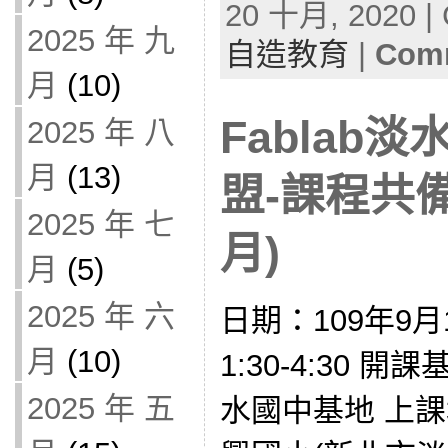
20 十月, 2020 | 
2025 年 九
自造教育
|
Comm
月
(10)
Fablab
2025 年 八
月
(13)
盟-課程共備
2025 年 七
月)
月
(5)
2025 年 六
日期：109年9月
月
(10)
1:30-4:30
2025 年 五
水國中基地 上