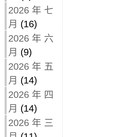
2026 年 七
月
(16)
2026 年 六
月
(9)
2026 年 五
月
(14)
2026 年 四
月
(14)
2026 年 三
月
(11)