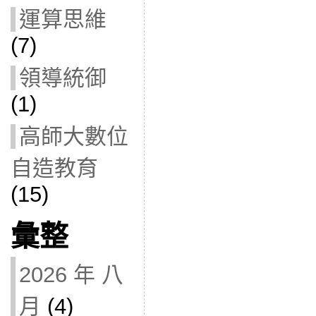
運算思維
(7)
領導統御
(1)
高師大數位
自造教育
(15)
彙整
2026 年 八
月
(4)