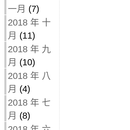
一月
(7)
2018 年 十
月
(11)
2018 年 九
月
(10)
2018 年 八
月
(4)
2018 年 七
月
(8)
2018 年 六