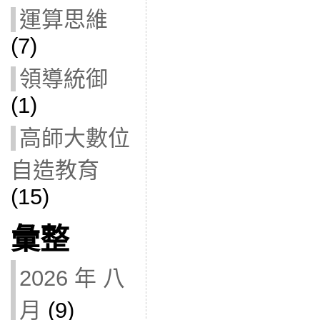
運算思維
(7)
領導統御
(1)
高師大數位
自造教育
(15)
彙整
2026 年 八
月
(9)