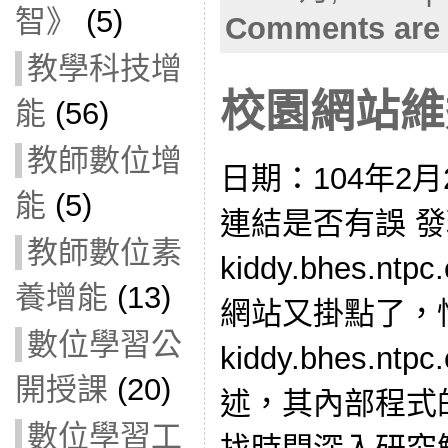
智》
(5)
Comments are 
教學科技增
校園網站維運(
能
(56)
教師數位增
日期：104年2
能
(5)
連結是否有誤 
教師數位素
kiddy.bhes.ntp
養增能
(13)
網站又掛點了，
數位學習公
kiddy.bhes.n
開授課
(20)
述，其內部程式的
數位學習工