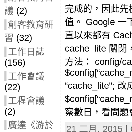
完成的，因此先
議
(2)
值。 Google 一
創客教育研
直以來都有 Cac
習
(32)
cache_lite
工作日誌
方法： config/cac
(156)
$config[“cache_
工作會議
“cache_lite"; 改
(22)
$config[“cache_
工程會議
(2)
察數日，看問題
廣達《游於
21 二月, 2015 | 