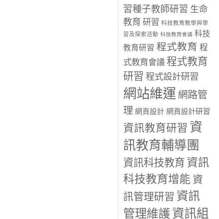
習種子教師研習
生命
教育
研習
科技教育教學與學
科技
習及探索活動
科技教育會議
程式教育
程
教育研習
程式教育
式教育會議
研習
程式設計研習
網站維運
網路管
理
網頁設計
網頁設計研習
資
資訊教育研習
訊教育輔導團
資訊
資訊科技教育
科技教育增能
資
資訊
訊管理研習
資訊組
管理維護