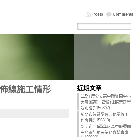
Posts
Comments
近期文章
佈線施工情形
115年度公立高中職暨國中小
大屏(觸屏、雷板)採購案建置
說明會(1150807)
新北市智慧學習典範學校工
作會議(1150819)
新北市115學年度高中職暨國
中小資訊組長業務聯繫會議