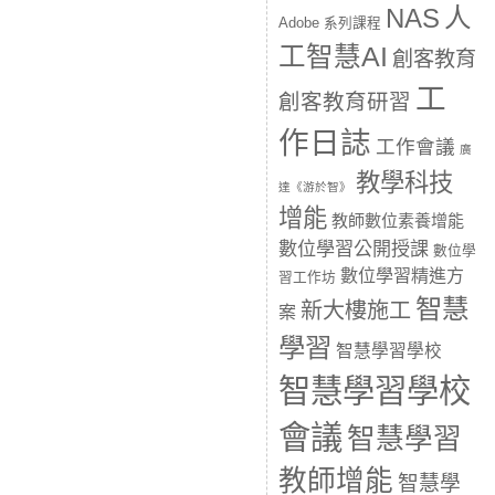
人
NAS
Adobe 系列課程
工智慧AI
創客教育
工
創客教育研習
作日誌
工作會議
廣
教學科技
達《游於智》
增能
教師數位素養增能
數位學習公開授課
數位學
數位學習精進方
習工作坊
智慧
新大樓施工
案
學習
智慧學習學校
智慧學習學校
會議
智慧學習
教師增能
智慧學