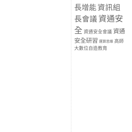
長增能
資訊組
資通安
長會議
全
資通
資通安全會議
安全研習
高師
運算思維
大數位自造教育