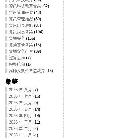
資訊科技教育增能
(62)
資訊管理研習
(43)
資訊管理維護
(80)
資訊組長增能
(97)
資訊組長會議
(104)
資通安全
(156)
資通安全會議
(15)
資通安全研習
(39)
運算思維
(7)
領導統御
(1)
高師大數位自造教育
(15)
彙整
2026 年 八月
(7)
2026 年 七月
(16)
2026 年 六月
(9)
2026 年 五月
(14)
2026 年 四月
(14)
2026 年 三月
(11)
2026 年 二月
(2)
2026 年 一月
(4)