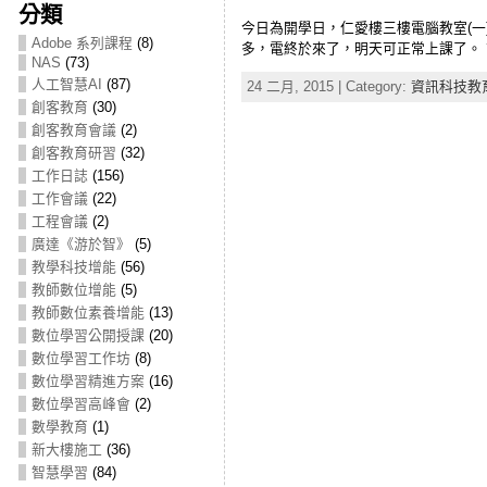
分類
今日為開學日，仁愛樓三樓電腦教室(一
Adobe 系列課程
(8)
多，電終於來了，明天可正常上課了。
NAS
(73)
人工智慧AI
(87)
24 二月, 2015 | Category:
資訊科技教
創客教育
(30)
創客教育會議
(2)
創客教育研習
(32)
工作日誌
(156)
工作會議
(22)
工程會議
(2)
廣達《游於智》
(5)
教學科技增能
(56)
教師數位增能
(5)
教師數位素養增能
(13)
數位學習公開授課
(20)
數位學習工作坊
(8)
數位學習精進方案
(16)
數位學習高峰會
(2)
數學教育
(1)
新大樓施工
(36)
智慧學習
(84)