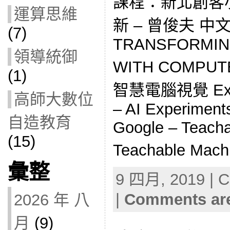
課程：新北創客小
運算思維
新 – 曾俊夫 
(7)
TRANSFORMIN
領導統御
WITH COMPUT
(1)
智慧電腦視覺 Exper
高師大數位
– AI Experiment
自造教育
Google – Teach
(15)
Teachable Ma
彙整
9 四月, 2019 | C
|
Comments are
2026 年 八
月
(9)