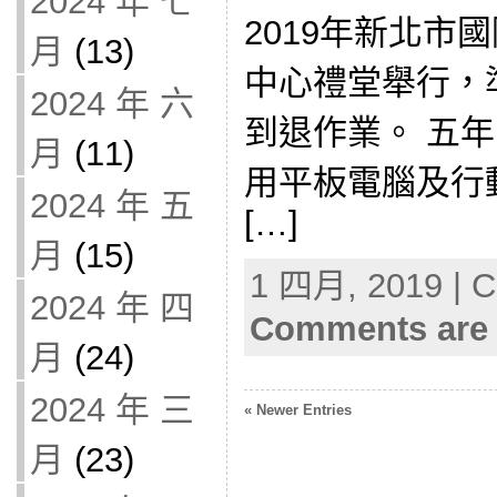
2024 年 七
2019年新北市
月
(13)
中心禮堂舉行，準備
2024 年 六
到退作業。 五年
月
(11)
用平板電腦及行
2024 年 五
[…]
月
(15)
1 四月, 2019 | C
2024 年 四
Comments are 
月
(24)
2024 年 三
« Newer Entries
月
(23)