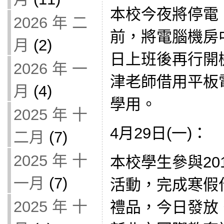
本校今夜將停電
2026 年 二
前，將電腦機房
月
(2)
日上班後再行開機
2026 年 一
津老師借用平板
月
(4)
學用。
2025 年 十
4月29日(一)：
二月
(7)
2025 年 十
本校學生參與20
一月
(7)
活動，完成寒假
2025 年 十
禮品，今日發放。