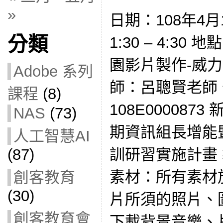
»
日期：108年4月
分類
1:30 – 4:3
園影片製作-威力導
Adobe 系列
師：呂聰賢老師 
課程
(8)
108E000087
NAS
(73)
期資訊組長增能
人工智慧AI
訓研習實施計畫
(87)
素材：所有素材
創客教育
(30)
片所須的照片、圖
創客教育會
下載背景音樂、