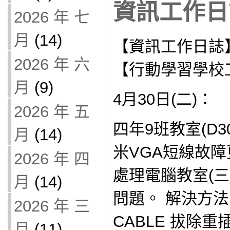
資訊工作日誌
2026 年 七
月
(14)
【資訊工作日誌
2026 年 六
【行動學習學校
月
(9)
4月30日(二)：
2026 年 五
四年9班教室(D3
月
(14)
米VGA短線故障
2026 年 四
處理電腦教室(三)
月
(14)
問題。 解決方法
2026 年 三
CABLE 拔除
月
(11)