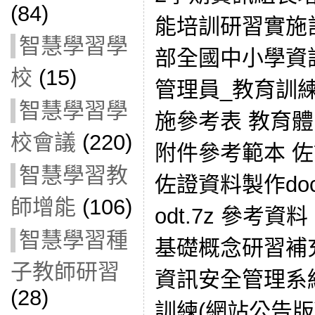
(84)
能培訓研習實施
智慧學習學
部全國中小學資
校
(15)
管理員_教育訓練
智慧學習學
施參考表 教育
校會議
(220)
附件參考範本 
智慧學習教
佐證資料製作doc
師增能
(106)
odt.7z 參考
智慧學習種
基礎概念研習補
子教師研習
資訊安全管理系
(28)
訓練(網站公告版