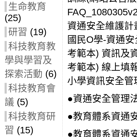
生命教育
FAQ_1080305
(25)
資通安全維護計畫
研習
(19)
國民O學-資通安
科技教育教
考範本) 資訊及
學與學習及
考範本) 線上填
探索活動
(6)
小學資訊安全管
科技教育會
●資通安全管理
議
(5)
●教育體系資通
科技教育研
習
(15)
●教育體系資通