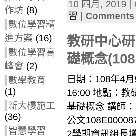
10 四月, 2019 | 
作坊
(8)
習
|
Comments 
數位學習精
進方案
(16)
教研中心研
數位學習高
礎概念(1080
峰會
(2)
日期：108年4月9
數學教育
(1)
16:00 地點：
新大樓施工
基礎概念 講師
(36)
公文108E0000
智慧學習
2學期資訊組長