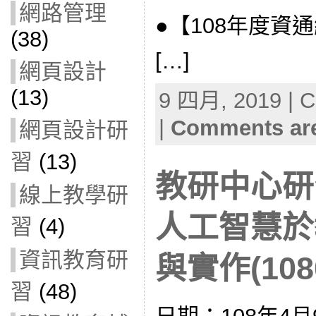
網路管理
●【108年度資
(38)
[…]
網頁設計
(13)
9 四月, 2019 | C
|
Comments are
網頁設計研
習
(13)
教研中心研
線上教學研
人工智慧於
習
(4)
資訊教育研
與實作(1080
習
(48)