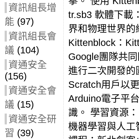
拳。 使用 Kitte
資訊組長增
tr.sb3 軟體下
能
(97)
界和物理世界的
資訊組長會
Kittenblock：K
議
(104)
Google團隊共同開
資通安全
進行二次開發的
(156)
Scratch用戶
資通安全會
Arduino電
議
(15)
識。 學習資源： 
資通安全研
機器學習與人工智慧
習
(39)