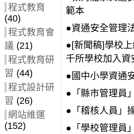
程式教育
範本
(40)
●資通安全管理
程式教育會
●[新聞稿]學校
議
(21)
千所學校加入資
程式教育研
習
(44)
●國中小學資通
程式設計研
●「縣市管理員
習
(26)
●「稽核人員」
網站維運
(152)
●「學校管理員