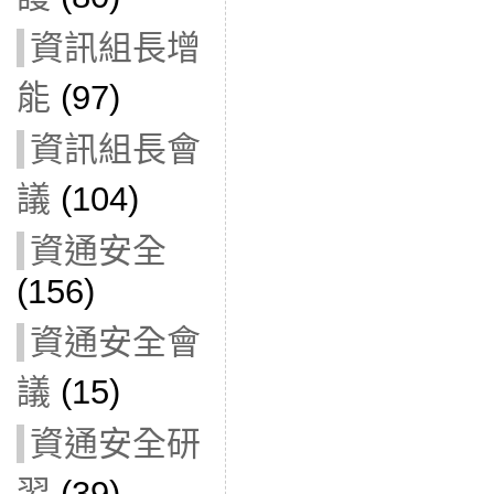
資訊組長增
能
(97)
資訊組長會
議
(104)
資通安全
(156)
資通安全會
議
(15)
資通安全研
習
(39)