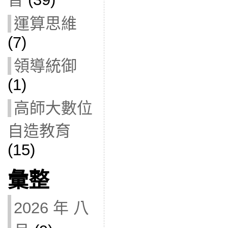
運算思維
(7)
領導統御
(1)
高師大數位
自造教育
(15)
彙整
2026 年 八