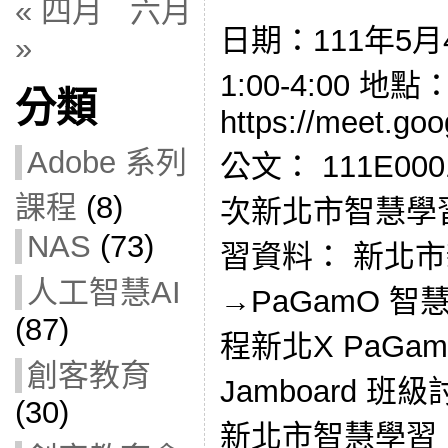
« 四月
六月
日期：111年5月
»
1:00-4:00 
分類
https://meet.go
Adobe 系列
公文： 111E00
課程
(8)
次新北市智慧學
NAS
(73)
習資料： 新北
人工智慧AI
→PaGamO 
(87)
程新北X PaGam
創客教育
Jamboard 班
(30)
新北市智慧學習 