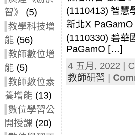
(1110413)
智》
(5)
新北X PaGam
教學科技增
(1110330) 
能
(56)
PaGamO […]
教師數位增
4 五月, 2022 | C
能
(5)
教師研習
|
Comm
教師數位素
養增能
(13)
數位學習公
開授課
(20)