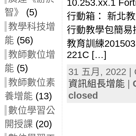
10.253.xx.1 
智》
(5)
行動箱： 新北教網
教學科技增
行動教學包簡易操作
能
(56)
教育訓練2015031
教師數位增
221C […]
能
(5)
31 五月, 2022 | 
教師數位素
資訊組長增能
|
closed
養增能
(13)
數位學習公
開授課
(20)