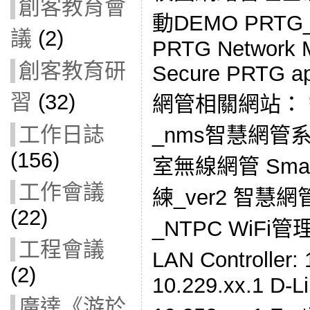
創客教育會
動DEMO PRT
議
(2)
PRTG Network Mo
創客教育研
Secure PRTG app
習
(32)
網管相關網站： 
工作日誌
_nms智慧網管系統
(156)
室無線網管 Smar
工作會議
練_ver2 智慧
(22)
_NTPC WiFi管理
工程會議
LAN Controller:
(2)
10.229.xx.1 D-
廣達《游於