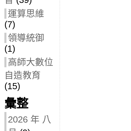
運算思維
(7)
領導統御
(1)
高師大數位
自造教育
(15)
彙整
2026 年 八