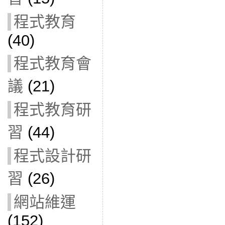
程式教育
(40)
程式教育會
議
(21)
程式教育研
習
(44)
程式設計研
習
(26)
網站維運
(152)