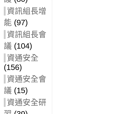
資訊組長增
能
(97)
資訊組長會
議
(104)
資通安全
(156)
資通安全會
議
(15)
資通安全研
習
(39)