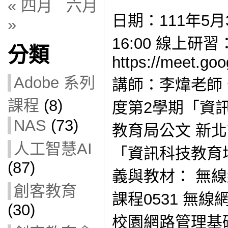
« 四月
六月
日期：111年5月3
»
16:00 線上研
分類
https://meet.go
Adobe 系列
講師：李煒老師 
課程
(8)
度第2學期「資
NAS
(73)
教育局公文 新北
人工智慧AI
「資訊科技教育
(87)
義與教材： 無線
創客教育
課程0531 無線網路0
(30)
校園網路管理基礎