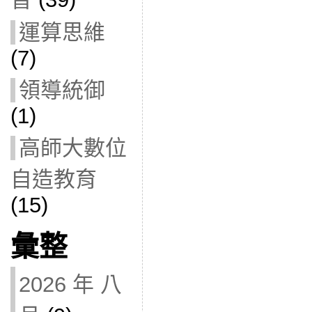
運算思維
(7)
領導統御
(1)
高師大數位
自造教育
(15)
彙整
2026 年 八