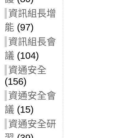
資訊組長增
能
(97)
資訊組長會
議
(104)
資通安全
(156)
資通安全會
議
(15)
資通安全研
習
(39)