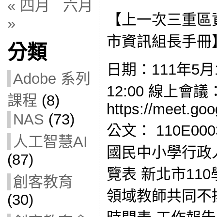
« 四月
六月
【上一次三重區
»
市資訊組長手冊
分類
日期：111年5月1
Adobe 系列
12:00 線上會
課程
(8)
https://meet.go
NAS
(73)
公文： 110E00
人工智慧AI
國民中小學行政
(87)
覽表 新北市11
創客教育
領域教師共同不
(30)