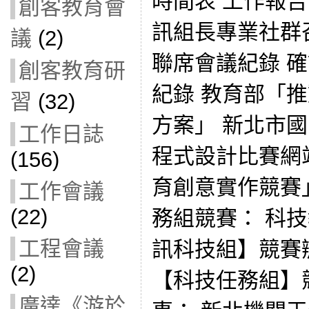
時間表 工作報
創客教育會
訊組長專業社群召
議
(2)
聯席會議紀錄 
創客教育研
紀錄 教育部「
習
(32)
方案」 新北市國中
工作日誌
程式設計比賽網站
(156)
育創意實作競賽
工作會議
(22)
務組競賽： 科
工程會議
訊科技組】競賽
(2)
【科技任務組】
廣達《游於