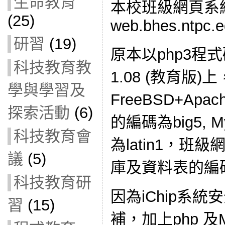
生命教育
本校班級網頁系
(25)
web.bhes.ntpc.
研習
(19)
原本以php3程式碼
科技教育教
1.08 (教育版)上
學與學習及
FreeBSD+Apac
探索活動
(6)
的編碼為big5,
科技教育會
為latin1，班
議
(5)
庫及資料表的編碼為
科技教育研
因為iChip系
習
(15)
補，加上php 及