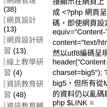
網路管理
接顯示在網頁上：
(38)
成 <?php 網
網頁設計
碼，即使網頁設定 <
(13)
equiv="Content-
網頁設計研
content="text/h
習
(13)
然以utf8編碼呈現
線上教學研
header(“Content-
charset=big
習
(4)
big5，但所有
資訊教育研
的資料仍以亂碼顯
習
(48)
php $LINK =
資訊教育輔