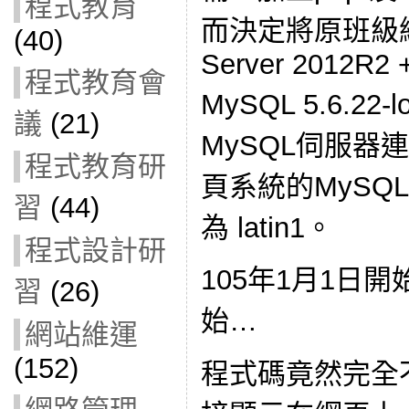
程式教育
而決定將原班級網
(40)
Server 2012R2 +
程式教育會
MySQL 5.6.22-
議
(21)
MySQL伺服器
程式教育研
頁系統的MySQ
習
(44)
為 latin1。
程式設計研
105年1月1日
習
(26)
始…
網站維運
(152)
程式碼竟然完全