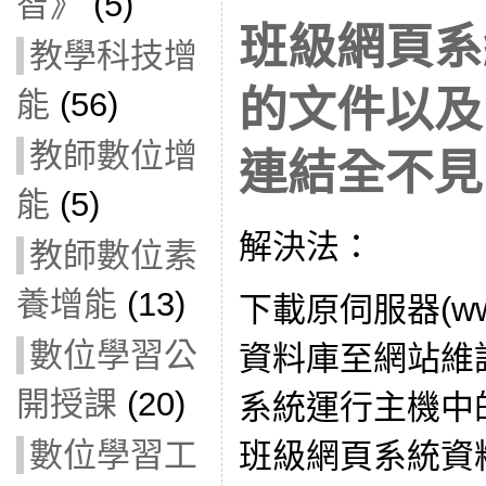
智》
(5)
班級網頁系
教學科技增
的文件以及
能
(56)
教師數位增
連結全不見
能
(5)
解決法：
教師數位素
養增能
(13)
下載原伺服器(w
數位學習公
資料庫至網站維
開授課
(20)
系統運行主機中的
數位學習工
班級網頁系統資