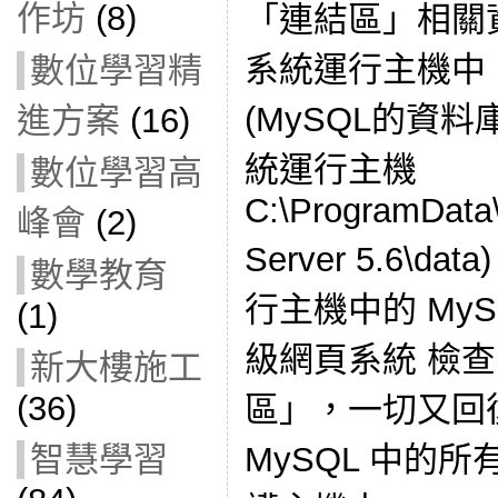
作坊
(8)
「連結區」相關
系統運行主機中
數位學習精
(MySQL的資
進方案
(16)
統運行主機
數位學習高
C:\ProgramDat
峰會
(2)
Server 5.6\
數學教育
行主機中的 My
(1)
級網頁系統 檢
新大樓施工
(36)
區」，一切又回
MySQL 中的
智慧學習