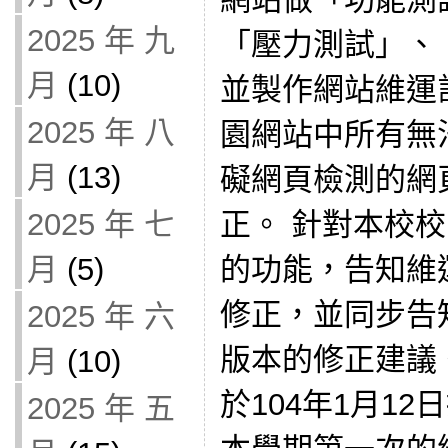
2025 年 九
「壓力測試」、
月
(10)
並製作網站維運
2025 年 八
園網站中所有無
月
(13)
礙網頁檢測的網
正。 針對本校校
2025 年 七
的功能，告知維
月
(5)
修正，並同步告
2025 年 六
版本的修正建議
月
(10)
於104年1月1
2025 年 五