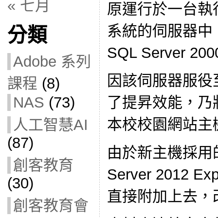
« 七月
原運行於一台執行W
系統的伺服器中
分類
SQL Server 20
Adobe 系列
因該伺服器服役至
課程
(8)
NAS
(73)
了提昇效能，乃
本校校園網站主
人工智慧AI
(87)
由於新主機採用的
創客教育
Server 2012
(30)
直接附加上去，
創客教育會