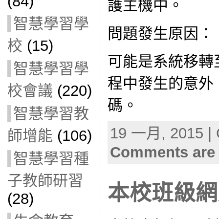
(84)
護主機中。
智慧學習學
問題發生原因：
校
(15)
可能是系統移轉
智慧學習學
程中發生的意外
校會議
(220)
碼。
智慧學習教
19 一月, 2015 | 
師增能
(106)
Comments are 
智慧學習種
子教師研習
本校班級網
(28)