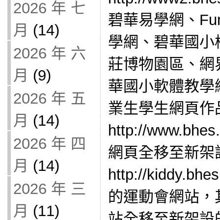
2026 年 七
碧華易學網、Fun
月
(14)
學網、碧華國小
2026 年 六
莊博物園區、網
月
(9)
華國小軟體教學
2026 年 五
業生學生網頁作
月
(14)
http://www.bhe
2026 年 四
網頁全移至新架
月
(14)
http://kiddy.bhe
2026 年 三
的運動會網站，
月
(11)
站全移至新架設