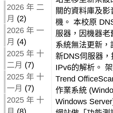
2026 年 二
關的資料庫及影
月
(2)
機。 本校原 DNS
2026 年 一
服器，因機器老
月
(4)
系統無法更新，
2025 年 十
新DNS伺服器，
二月
(7)
IPv6的解析。
2025 年 十
Trend Offic
一月
(7)
作業系統 (Windo
2025 年 十
Windows Ser
月
(8)
網站做「功能測