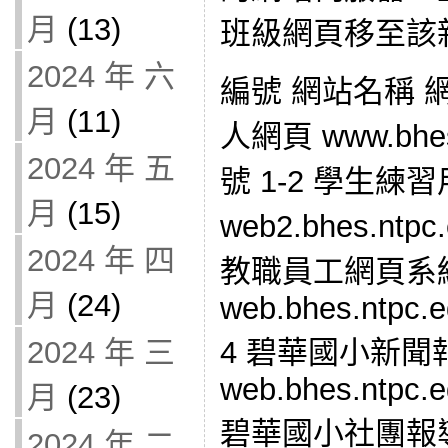
月
(13)
班級網頁移至該
2024 年 六
編號 網站名稱 網
月
(11)
人網頁 www.bhes
2024 年 五
號 1-2 學生練
月
(15)
web2.bhes.ntp
2024 年 四
教職員工網頁系
月
(24)
web.bhes.ntpc.e
2024 年 三
4 碧華國小新聞
web.bhes.ntpc.e
月
(23)
碧華國小社團報
2024 年 二