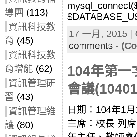
mysql_connect
導團
(113)
$DATABASE_US
資訊科技教
17 一月, 2015 | 
育
(45)
comments
-
(Co
資訊科技教
育增能
(62)
104年第
資訊管理研
會議(10401
習
(43)
日期：104年1月12
資訊管理維
主席：校長 列
護
(80)