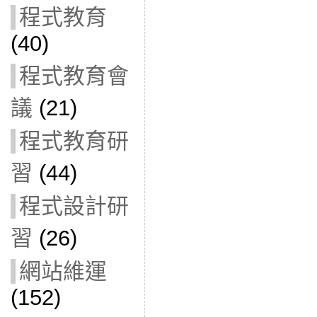
程式教育
(40)
程式教育會
議
(21)
程式教育研
習
(44)
程式設計研
習
(26)
網站維運
(152)