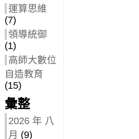
運算思維
(7)
領導統御
(1)
高師大數位
自造教育
(15)
彙整
2026 年 八
月
(9)