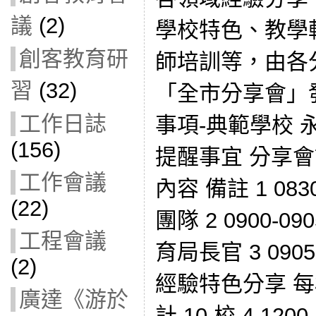
議
(2)
學校特色、教學
創客教育研
師培訓等，由各
習
(32)
「全市分享會」
工作日誌
事項-典範學校
(156)
提醒事宜 分享會
工作會議
內容 備註 1 083
(22)
團隊 2 0900-0
工程會議
育局長官 3 090
(2)
經驗特色分享 每
廣達《游於
計 10 校 4 120