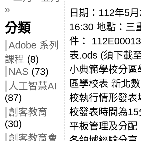
»
日期：112年5月2
分類
16:30 地點：
件： 112E000
Adobe 系列
表.ods (須下
課程
(8)
小典範學校分區
NAS
(73)
區學校表 新北
人工智慧AI
校執行情形發表
(87)
校發表時間為1
創客教育
(30)
平板管理及分配
創客教育會
各領域經驗分享