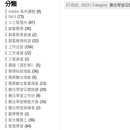
分類
27 四月, 2023 | Category:
數位學習公
Adobe 系列課程
(8)
NAS
(73)
人工智慧AI
(87)
創客教育
(30)
創客教育會議
(2)
創客教育研習
(32)
工作日誌
(156)
工作會議
(22)
工程會議
(2)
廣達《游於智》
(5)
教學科技增能
(56)
教師數位增能
(5)
教師數位素養增能
(13)
數位學習公開授課
(20)
數位學習工作坊
(8)
數位學習精進方案
(16)
數位學習高峰會
(2)
數學教育
(1)
新大樓施工
(36)
智慧學習
(84)