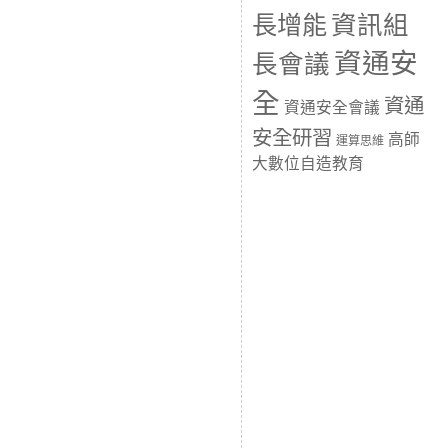
長增能
資訊組
資通安
長會議
全
資通
資通安全會議
安全研習
高師
運算思維
大數位自造教育