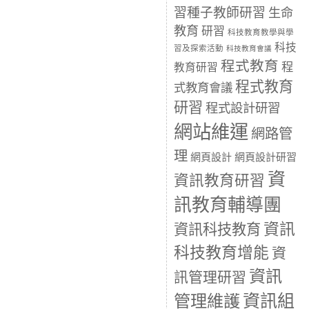
習種子教師研習
生命
教育
研習
科技教育教學與學
科技
習及探索活動
科技教育會議
程式教育
程
教育研習
程式教育
式教育會議
研習
程式設計研習
網站維運
網路管
理
網頁設計
網頁設計研習
資
資訊教育研習
訊教育輔導團
資訊
資訊科技教育
科技教育增能
資
資訊
訊管理研習
資訊組
管理維護