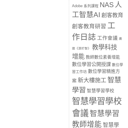
人
NAS
Adobe 系列課程
工智慧AI
創客教育
工
創客教育研習
作日誌
工作會議
廣
教學科技
達《游於智》
增能
教師數位素養增能
數位學習公開授課
數位學
數位學習精進方
習工作坊
智慧
新大樓施工
案
學習
智慧學習學校
智慧學習學校
會議
智慧學習
教師增能
智慧學