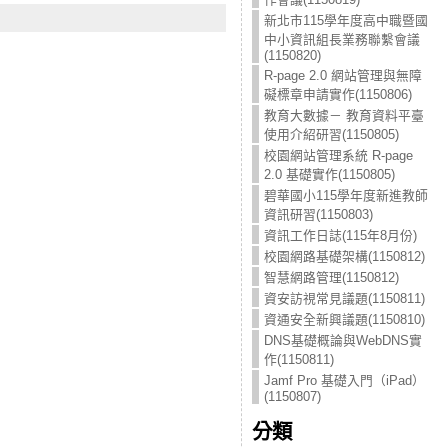
新北市115學年度高中職暨國
中小資訊組長業務聯繫會議
(1150820)
R-page 2.0 網站管理與無障
礙標章申請實作(1150806)
教育大數據－ 教育資料平臺
使用介紹研習(1150805)
校園網站管理系統 R-page
2.0 基礎實作(1150805)
碧華國小115學年度新進教師
資訊研習(1150803)
資訊工作日誌(115年8月份)
校園網路基礎架構(1150812)
智慧網路管理(1150812)
資安訪視常見議題(1150811)
資通安全新興議題(1150810)
DNS基礎概論與WebDNS實
作(1150811)
Jamf Pro 基礎入門（iPad）
(1150807)
分類