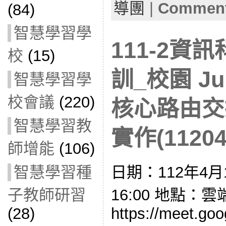
導團
|
Comment
(84)
智慧學習學
111-2資
校
(15)
訓_校園 Jun
智慧學習學
校會議
(220)
核心路由交
智慧學習教
實作(11204
師增能
(106)
智慧學習種
日期：112年4月1
子教師研習
16:00 地點：
(28)
https://meet.go