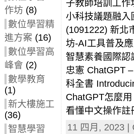
子教師培訓工作坊
作坊
(8)
小科技議題融入
數位學習精
(1091222) 
進方案
(16)
坊-AI工具普及應用(
數位學習高
智慧素養國際認證(1
峰會
(2)
忠憲 ChatGP
數學教育
科全書 Introduci
(1)
ChatGPT怎麼
新大樓施工
看懂中文操作註冊
(36)
11 四月, 2023 | 
智慧學習