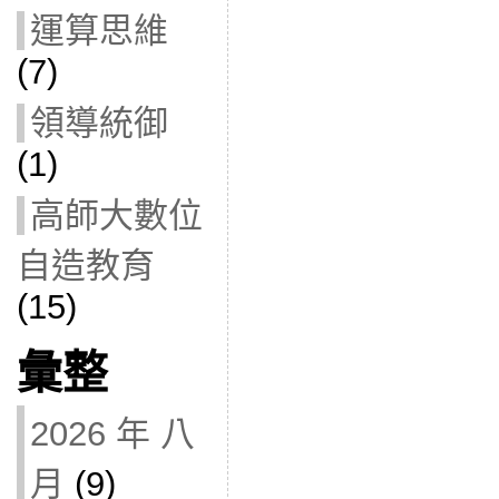
運算思維
(7)
領導統御
(1)
高師大數位
自造教育
(15)
彙整
2026 年 八
月
(9)