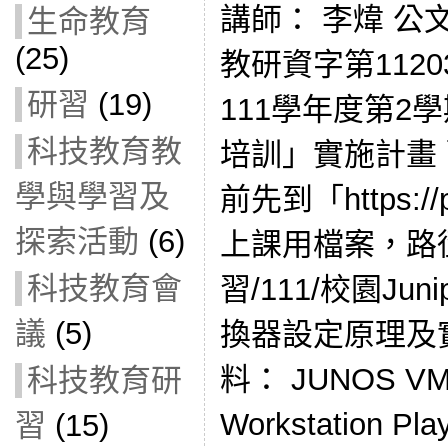
講師： 李煒 公
生命教育
(25)
教研資字第1120
研習
(19)
111學年度第2
科技教育教
培訓」實施計畫
學與學習及
前先到「https://
探索活動
(6)
上課用檔案，路
科技教育會
習/111/校園Jun
議
(5)
換器設定原理及實
料： JUNOS V
科技教育研
Workstation Pla
習
(15)