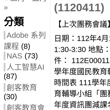
(1120411)
»
分類
【上次團務會議
Adobe 系列
日期：112年4月
課程
(8)
1:30-3:30 
NAS
(73)
件： 112E000115
人工智慧AI
學年度國民教育
(87)
時間表 111學
創客教育
育輔導小組「團務
(30)
年度資訊團減課名
創客教育會