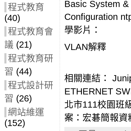
Basic System & 
程式教育
Configuration 
(40)
學影片：
程式教育會
議
(21)
VLAN解釋
程式教育研
習
(44)
相關連結： Junipe
程式設計研
ETHERNET SW
習
(26)
北市111校園
網站維運
案：宏碁簡報資料Ar
(152)