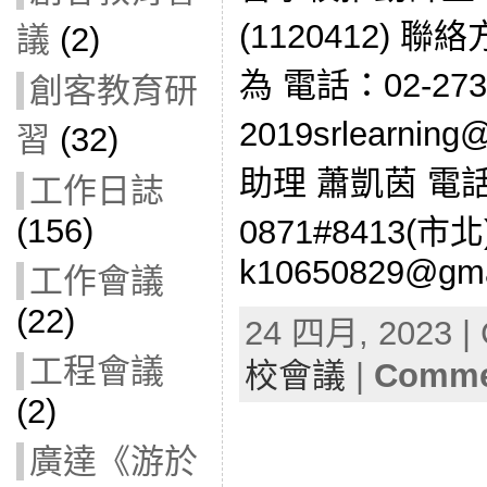
(1120412) 
議
(2)
為 電話：02-2732
創客教育研
2019srlearning
習
(32)
助理 蕭凱茵 電話：
工作日誌
(156)
0871#8413(市北)
k10650829@gma
工作會議
(22)
24 四月, 2023 | 
工程會議
校會議
|
Commen
(2)
廣達《游於