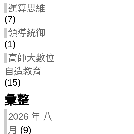
運算思維
(7)
領導統御
(1)
高師大數位
自造教育
(15)
彙整
2026 年 八
月
(9)