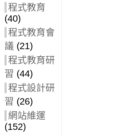
程式教育
(40)
程式教育會
議
(21)
程式教育研
習
(44)
程式設計研
習
(26)
網站維運
(152)