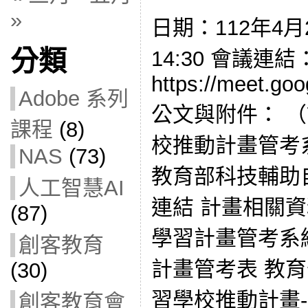
»
日期：112年4月2
分類
14:30 會議連結
https://meet.go
Adobe 系列
公文與附件： 
課程
(8)
校推動計畫管考
NAS
(73)
教育部科技輔助
人工智慧AI
連結 計畫相關資
(87)
學習計畫管考系
創客教育
計畫管考表 教育部
(30)
習學校推動計畫
創客教育會