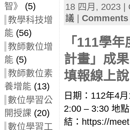
智》
(5)
18 四月, 2023 | 
議
|
Comments 
教學科技增
能
(56)
「111學
教師數位增
計畫」成果
能
(5)
教師數位素
填報線上說明會
養增能
(13)
日期：112年4月
數位學習公
2:00 – 3:3
開授課
(20)
結：https://meet.
數位學習工