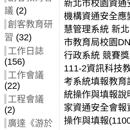
新北市校園資通
議
(2)
機構資通安全應變網
創客教育研
慧管理系統 新
習
(32)
市教育局校園DN
工作日誌
行政系統 競賽獎
(156)
111-2資訊科
工作會議
考系統填報教育訓練
(22)
統操作與填報說明(
工程會議
家資通安全會報
(2)
操作與填報(11003
廣達《游於