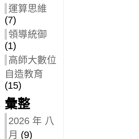
運算思維
(7)
領導統御
(1)
高師大數位
自造教育
(15)
彙整
2026 年 八
月
(9)