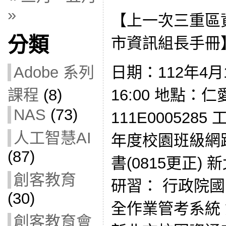
»
【上一次三重區
分類
市資訊組長手冊
日期：112年4月1
Adobe 系列
16:00 地點：
課程
(8)
NAS
(73)
111E000528
人工智慧AI
年度校園班級網
(87)
書(0815更正)
創客教育
研習： 行政院
(30)
全作業管考系統
創客教育會