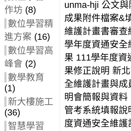
unma-hji 公文與
作坊
(8)
成果附件檔案&填
數位學習精
維護計畫書審查結果
進方案
(16)
學年度資通安全
數位學習高
果 111學年度
峰會
(2)
果修正說明 新北
數學教育
全維護計畫與成員分
(1)
明會簡報與資料
新大樓施工
管考系統填報說明0
(36)
度資通安全維護
智慧學習