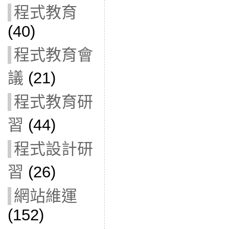
程式教育
(40)
程式教育會
議
(21)
程式教育研
習
(44)
程式設計研
習
(26)
網站維運
(152)