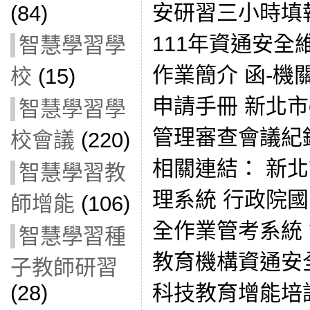
安研習三小時填報
(84)
111年資通安
智慧學習學
作業簡介 函-機
校
(15)
申請手冊 新北市
智慧學習學
管理審查會議紀錄(
校會議
(220)
相關連結： 新
智慧學習教
理系統 行政院
師增能
(106)
全作業管考系統
智慧學習種
教育機構資通安全
子教師研習
(28)
科技教育增能培