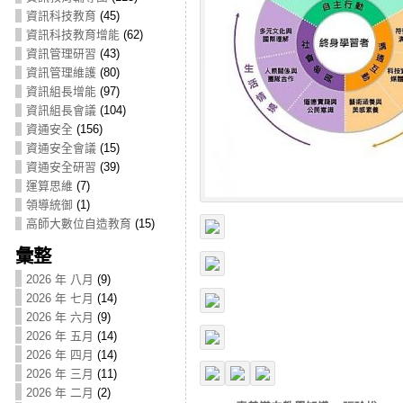
資訊科技教育
(45)
資訊科技教育增能
(62)
資訊管理研習
(43)
資訊管理維護
(80)
資訊組長增能
(97)
資訊組長會議
(104)
資通安全
(156)
資通安全會議
(15)
資通安全研習
(39)
運算思維
(7)
領導統御
(1)
高師大數位自造教育
(15)
彙整
2026 年 八月
(9)
2026 年 七月
(14)
2026 年 六月
(9)
2026 年 五月
(14)
2026 年 四月
(14)
2026 年 三月
(11)
2026 年 二月
(2)