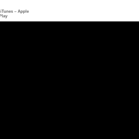
 iTunes – Apple
Play