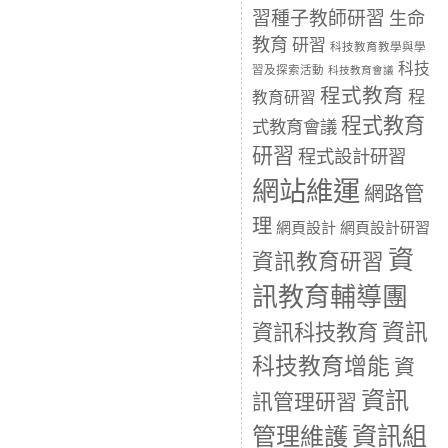
習種子教師研習
生命
教育
研習
科技教育教學與學
科技
習及探索活動
科技教育會議
程式教育
程
教育研習
程式教育
式教育會議
研習
程式設計研習
網站維運
網路管
理
網頁設計
網頁設計研習
資
資訊教育研習
訊教育輔導團
資訊
資訊科技教育
科技教育增能
資
資訊
訊管理研習
資訊組
管理維護