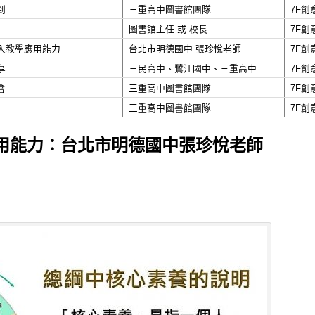
到
三重高中圖書館團隊
7F
圖書館主任 或 校長
7F
入教學應用能力
台北市明德國中 張珍悅老師
7F
享
三民高中、鷺江國中、三重高中
7F
會
三重高中圖書館團隊
7F
三重高中圖書館團隊
7F
用能力：台北市明德國中張珍悅老師