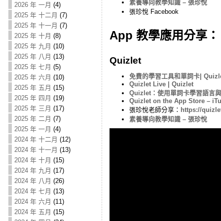
素養導向教學知識 – 張珍悅
2026 年 一月
(4)
張珍悅 Facebook
2025 年 十二月
(7)
2025 年 十一月
(7)
App 教學應用分享：
2025 年 十月
(8)
2025 年 九月
(10)
2025 年 八月
(13)
Quizlet
2025 年 七月
(5)
免費的學習工具和單詞卡| Quizle
2025 年 六月
(10)
Quizlet Live | Quizlet
2025 年 五月
(15)
Quizlet：使用單詞卡學習語言與字彙
2025 年 四月
(19)
Quizlet on the App Store – iT
2025 年 三月
(17)
張珍悅老師分享：
https://quizl
2025 年 二月
(7)
素養導向教學知識 – 張珍悅
2025 年 一月
(4)
2024 年 十二月
(12)
2024 年 十一月
(13)
2024 年 十月
(15)
2024 年 九月
(17)
2024 年 八月
(26)
2024 年 七月
(13)
2024 年 六月
(11)
2024 年 五月
(15)