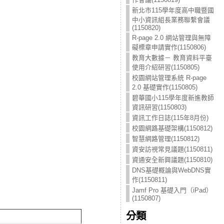
新北市115學年度高中職暨國
中小資訊組長業務聯繫會議
(1150820)
R-page 2.0 網站管理與無障
礙標章申請實作(1150806)
教育大數據－ 教育資料平臺
使用介紹研習(1150805)
校園網站管理系統 R-page
2.0 基礎實作(1150805)
碧華國小115學年度新進教師
資訊研習(1150803)
資訊工作日誌(115年8月份)
校園網路基礎架構(1150812)
智慧網路管理(1150812)
資安訪視常見議題(1150811)
資通安全新興議題(1150810)
DNS基礎概論與WebDNS實
作(1150811)
Jamf Pro 基礎入門（iPad）
(1150807)
分類