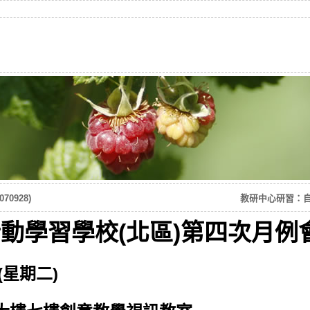
0928)
教研中心研習：自由軟
動學習學校(北區)第四次月例會(1
(星期二)