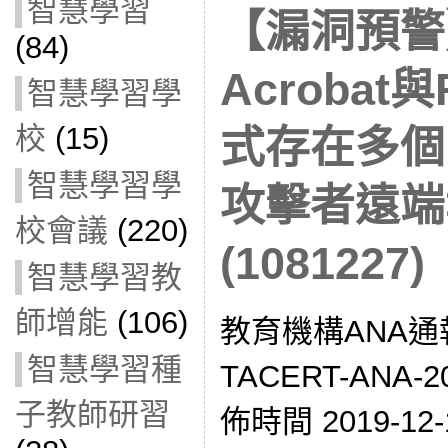
智慧學習
【漏洞預警】
(84)
Acrobat
智慧學習學
校
(15)
式存在多個
智慧學習學
攻擊者遠端
校會議
(220)
(1081227)
智慧學習教
師增能
(106)
教育機構ANA通
智慧學習種
TACERT-ANA-2
子教師研習
佈時間 2019-12-