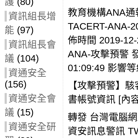
護
(80)
教育機構ANA通
資訊組長增
TACERT-ANA-2
能
(97)
佈時間 2019-12-
資訊組長會
ANA-攻擊預警 發現
議
(104)
01:09:49 影響
資通安全
(156)
【攻擊預警】駭
資通安全會
書帳號資訊 [內容
議
(15)
轉發 台灣電腦
資通安全研
資安訊息警訊 TWC