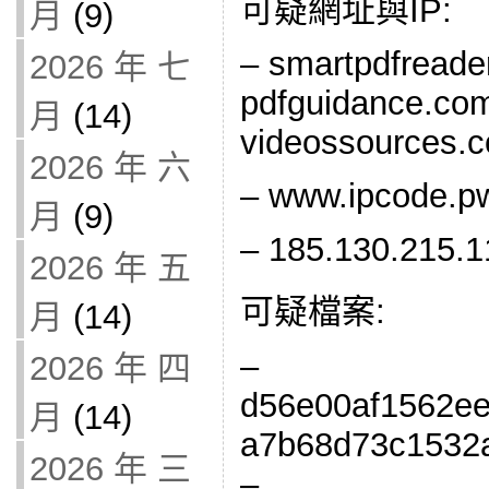
可疑網址與IP:
月
(9)
– smartpdfreade
2026 年 七
pdfguidance.com
月
(14)
videossources.
2026 年 六
– www.ipcode.pw
月
(9)
– 185.130.215.1
2026 年 五
可疑檔案:
月
(14)
–
2026 年 四
d56e00af1562e
月
(14)
a7b68d73c1532
2026 年 三
–