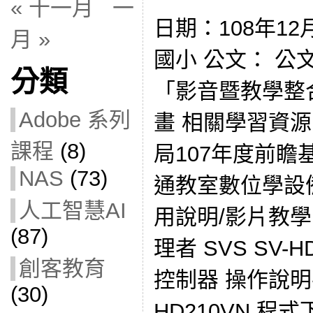
« 十一月
一
日期：108年12
月 »
國小 公文： 公文1
分類
「影音暨教學整
Adobe 系列
畫 相關學習資源
課程
(8)
局107年度前瞻
NAS
(73)
通教室數位學設
人工智慧AI
用說明/影片教學
(87)
理者 SVS SV-
創客教育
控制器 操作說明手
(30)
HD210VN 程式下載