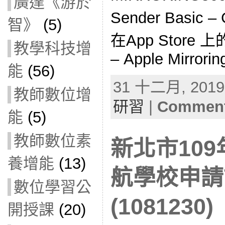
廣達《游於
Sender Basic 
智》
(5)
在App Store 上的
教學科技增
– Apple Mirrori
能
(56)
31 十二月, 2019 
教師數位增
研習
|
Comment
能
(5)
教師數位素
新北市10
養增能
(13)
航學校申請
數位學習公
(1081230)
開授課
(20)