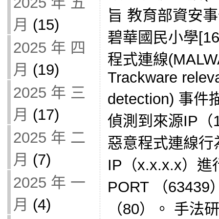
2025 年 五
旨 教育部資安
月
(15)
碧華國民小學[163
2025 年 四
程式連線(MALWA
月
(19)
Trackware relev
2025 年 三
detection)
月
(17)
偵測到來源IP（16
2025 年 二
惡意程式連線行
月
(7)
IP（x.x.x.
2025 年 一
PORT （6343
月
(4)
（80）。 手法