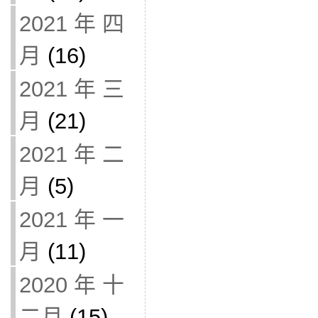
2021 年 四
月
(16)
2021 年 三
月
(21)
2021 年 二
月
(5)
2021 年 一
月
(11)
2020 年 十
二月
(15)