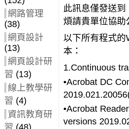
(152)
此訊息僅發送到
網路管理
煩請貴單位協助公
(38)
網頁設計
以下所有程式的Wi
(13)
本：
網頁設計研
1.Continuous tr
習
(13)
•Acrobat DC Con
線上教學研
2019.021.200
習
(4)
•Acrobat Reader
資訊教育研
versions 2019
習
(48)