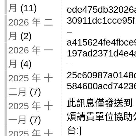
月
(11)
ede475db32026
30911dc1cce95f
2026 年 二
–
月
(2)
a415624fe4fbce
2026 年 一
197ad2371d4e4
月
(4)
–
25c60987a0148
2025 年 十
584600acd7423
二月
(7)
此訊息僅發送到
2025 年 十
煩請貴單位協助
一月
(7)
台:]
2025 年 十