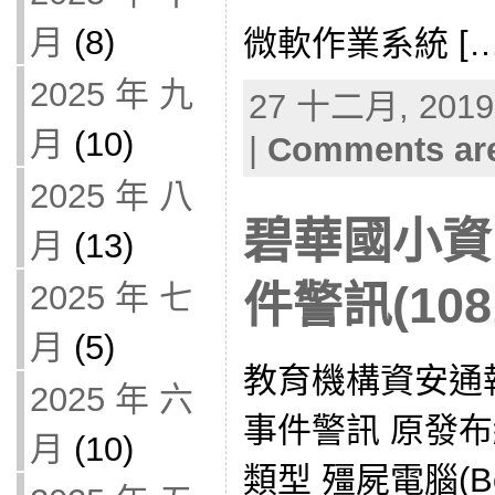
月
(8)
微軟作業系統 […
2025 年 九
27 十二月, 2019 
月
(10)
|
Comments are
2025 年 八
碧華國小資
月
(13)
件警訊(1081
2025 年 七
月
(5)
教育機構資安通
2025 年 六
事件警訊 原發布
月
(10)
類型 殭屍電腦(B