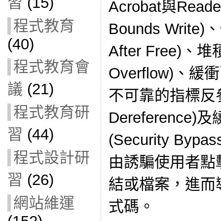
習
(15)
Acrobat與Read
程式教育
Bounds Writ
(40)
After Free)、
程式教育會
Overflow)、緩衝
議
(21)
不可靠的指標反參考(U
程式教育研
Dereferenc
習
(44)
(Security B
程式設計研
由誘騙使用者點
習
(26)
結或檔案，進而
網站維運
式碼。