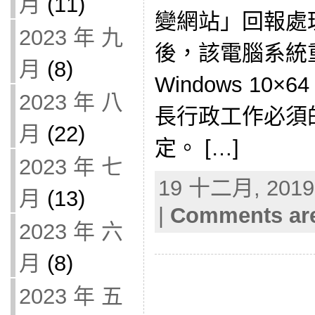
月
(11)
變網站」回報處
2023 年 九
後，該電腦系統
月
(8)
Windows 10×
2023 年 八
長行政工作必須
月
(22)
定。 […]
2023 年 七
19 十二月, 2019 
月
(13)
|
Comments are
2023 年 六
月
(8)
2023 年 五