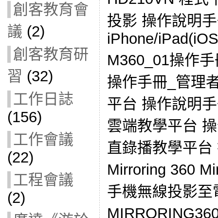
創客教育會
投影 操作說明手
議
(2)
iPhone/iPad(iO
創客教育研
M360_01操作手
習
(32)
操作手冊_管理者
工作日誌
平台 操作說明手
(156)
雲端教學平台 操作說
工作會議
直錄播教學平台
(22)
Mirroring 360 
工程會議
手機無線投影至
(2)
MIRRORING360為