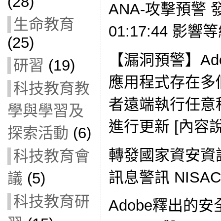
(28)
ANA-攻擊預警 發現
生命教育
01:17:44 影響
(25)
【漏洞預警】Adobe
研習
(19)
應用程式存在多
科技教育教
者遠端執行任意
學與學習及
進行更新 [內容說
探索活動
(6)
轉發國家資安資
科技教育會
訊息警訊 NISAC-
議
(5)
科技教育研
Adobe釋出的安