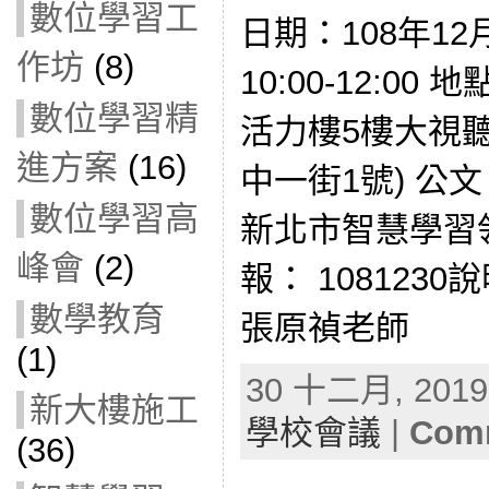
數位學習工
日期：108年12
作坊
(8)
10:00-12:0
數位學習精
活力樓5樓大視
進方案
(16)
中一街1號) 公文：
數位學習高
新北市智慧學習
峰會
(2)
報： 1081230
數學教育
張原禎老師
(1)
30 十二月, 2019 
新大樓施工
學校會議
|
Comm
(36)