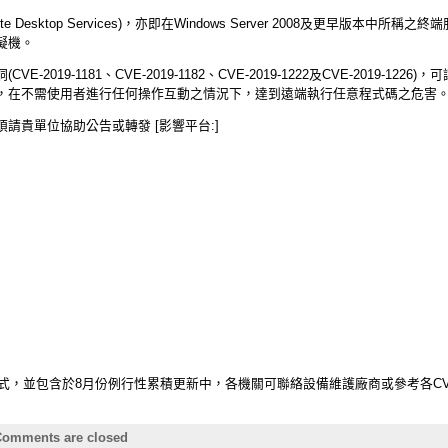
ote Desktop Services)，亦即在Windows Server 2008及更早版本中所稱之終端
擬機。
2019-1181、CVE-2019-1182、CVE-2019-1222及CVE-2019-1
，在不需使用者進行任何操作互動之情況下，達到遠端執行任意程式碼之危害
請貴單位協助公告或轉發 [影響平台:]
修補程式，並包含於8月份例行性累積更新中，各機關可聯絡設備維護廠商或參考各CV
omments are closed