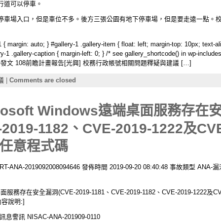
行道可以停車。
停車場入口，但是車位不多。後方三張公園有地下停車場，但是要走遠一點。校門
to; } #gallery-1 .gallery-item { float: left; margin-top: 10px; text-align
allery-1 .gallery-caption { margin-left: 0; } /* see gallery_shortcode() in
發文 108前瞻計畫報告[光興] 校務行政帳號相關問題釋疑與建議 […]
議
|
Comments are closed
osoft Windows遠端桌面服務存在安
-2019-1182、CVE-2019-1222及CV
任意程式碼
-2019092008094646 發佈時間 2019-09-20 08:40:48 事故類型 ANA-漏洞預
面服務存在安全漏洞(CVE-2019-1181、CVE-2019-1182、CVE-2019-1222
容說明:]
NISAC-ANA-201909-0110