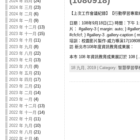
(1080918)
2024 年 四月
(24)
2024 年 三月
(23)
【上次工作會議紀錄】【行動學習專案
2024 年 二月
(6)
2024 年 一月
(9)
日期：108年9月18日(三) 時間：下午 
2023 年 十二月
(13)
片： #gallery-3 { margin: auto; } #gallery-
2023 年 十一月
(15)
#cfcfcf; } #gallery-3 .gallery-cap
2023 年 十月
(11)
培訓：校園影片製作-威力導演17(1080
2023 年 九月
(8)
訪 新北市108年度資訊教育成果展：
2023 年 八月
(22)
本市 108 年資訊教育成果展訂於 108 […
2023 年 七月
(13)
2023 年 六月
(8)
18 九月, 2019 | Category:
智慧學習學
2023 年 五月
(21)
2023 年 四月
(17)
2023 年 三月
(21)
2023 年 二月
(14)
2023 年 一月
(4)
2022 年 十二月
(13)
2022 年 十一月
(14)
2022 年 十月
(11)
2022 年 九月
(10)
2022 年 八月
(21)
2022 年 七月
(4)