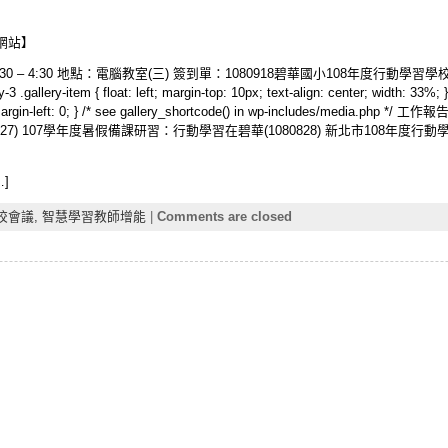
網站】
1:30 – 4:30 地點：電腦教室(三) 簽到單：1080918碧華國小108年度行
3 .gallery-item { float: left; margin-top: 10px; text-align: center; width: 33%; 
tion { margin-left: 0; } /* see gallery_shortcode() in wp-includes/me
827) 107學年度暑假備課研習：行動學習在碧華(1080828) 新北市108年度
]
校會議,
智慧學習教師增能
|
Comments are closed