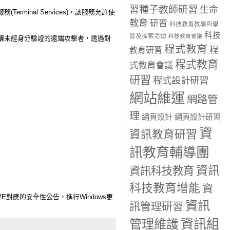
習種子教師研習
生命
服務(Terminal Services)，該服務允許使
教育
研習
科技教育教學與學
科技
習及探索活動
科技教育會議
226)，可讓未經身分驗證的遠端攻擊者，透過對
程式教育
。
程
教育研習
程式教育
式教育會議
研習
程式設計研習
網站維運
網路管
理
網頁設計
網頁設計研習
資
資訊教育研習
訊教育輔導團
資訊
資訊科技教育
科技教育增能
資
E對應的安全性公告，進行Windows更
資訊
訊管理研習
資訊組
管理維護