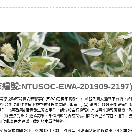
:NTUSOC-EWA-201909-2197
請您協助確認資安預警事件(EWA)是否確實發生。 並登入資安通報平台後，
報平台後於事件附檔下載中依發佈編號即可取得。) (1) 誤判： 經確認後設備
確實事件： 經確認後確實發生資安事件，請先於自行通報中完成事件通報應變後
 (3) 無法判斷： 經確認後，部份資料符合或設備相關記錄已不存在，選擇
關於此事件之建議，歡迎與本單位連絡。
97 原發布時間 2019-09-26 08:10:09 事件類型 可疑連線 原發現時間 2019-09