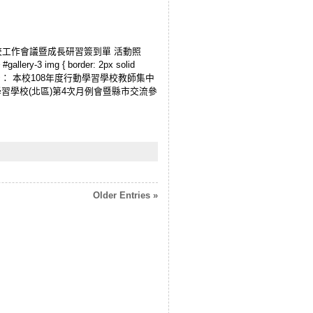
動學習學校工作會議暨成長研習簽到單 活動照
} #gallery-3 img { border: 2px solid
dia.php */ 工作報告： 本校108年度行動學習學校教師集中
行動學習學校(北區)第4次月例會暨縣市交流參
Older Entries »